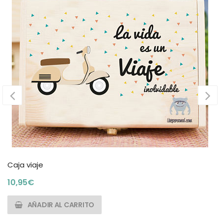
Caja viaje
10,95
€
AÑADIR AL CARRITO