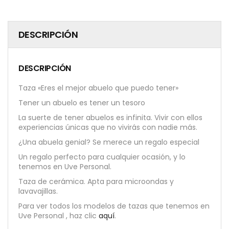
DESCRIPCIÓN
DESCRIPCIÓN
Taza «Eres el mejor abuelo que puedo tener»
Tener un abuelo es tener un tesoro
La suerte de tener abuelos es infinita. Vivir con ellos
experiencias únicas que no vivirás con nadie más.
¿Una abuela genial? Se merece un regalo especial
Un regalo perfecto para cualquier ocasión, y lo
tenemos en Uve Personal.
Taza de cerámica. Apta para microondas y
lavavajillas.
Para ver todos los modelos de tazas que tenemos en
Uve Personal , haz clic
aquí
.