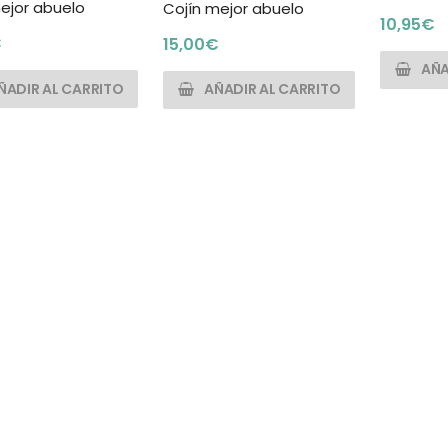
ejor abuelo
Cojín mejor abuelo
10,95
€
€
15,00
€
AÑA
ÑADIR AL CARRITO
AÑADIR AL CARRITO