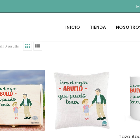
M
INICIO
TIENDA
NOSOTRO
ll 3 results
Taza Abu