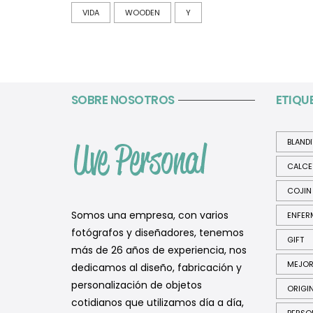
VIDA
WOODEN
Y
SOBRE NOSOTROS
ETIQU
BLAND
CALCE
COJIN
Somos una empresa, con varios
ENFER
fotógrafos y diseñadores, tenemos
GIFT
más de 26 años de experiencia, nos
MEJO
dedicamos al diseño, fabricación y
personalización de objetos
ORIGI
cotidianos que utilizamos día a día,
PERSO