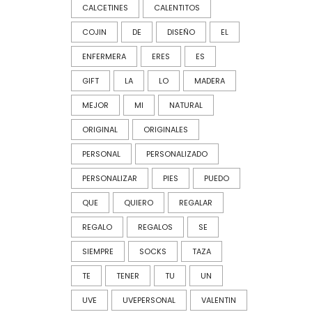
CALCETINES
CALENTITOS
COJIN
DE
DISEÑO
EL
ENFERMERA
ERES
ES
GIFT
LA
LO
MADERA
MEJOR
MI
NATURAL
ORIGINAL
ORIGINALES
PERSONAL
PERSONALIZADO
PERSONALIZAR
PIES
PUEDO
QUE
QUIERO
REGALAR
REGALO
REGALOS
SE
SIEMPRE
SOCKS
TAZA
TE
TENER
TU
UN
UVE
UVEPERSONAL
VALENTIN