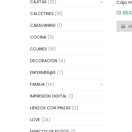
CAJITAS
(22)
Caja m
10,95
CALCETINES
(19)
CARAVANING
(1)
A
COCINA
(3)
COJINES
(19)
DECORACIÓN
(4)
ENFERMER@S
(7)
FAMILIA
(14)
IMPRESIÓN DIGITAL
(1)
LIENZOS CON PINZAS
(2)
LOVE
(24)
MARCOS DE FOTOS
(1)