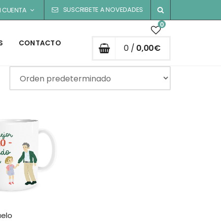
SUSCRIBETE A NOVEDADES
I CUENTA
0
S
CONTACTO
0 /
0,00
€
elo