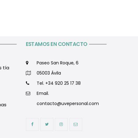
ESTAMOS EN CONTACTO
Paseo San Roque, 6
s tía
05003 Ávila
Tel. +34 920 25 17 38
Email.
contacto@uvepersonal.com
nas