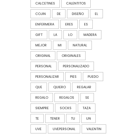
CALCETINES
CALENTITOS
COJIN
DE
DISEÑO
EL
ENFERMERA
ERES
ES
GIFT
LA
LO
MADERA
MEJOR
MI
NATURAL
ORIGINAL
ORIGINALES
PERSONAL
PERSONALIZADO
PERSONALIZAR
PIES
PUEDO
QUE
QUIERO
REGALAR
REGALO
REGALOS
SE
SIEMPRE
SOCKS
TAZA
TE
TENER
TU
UN
UVE
UVEPERSONAL
VALENTIN