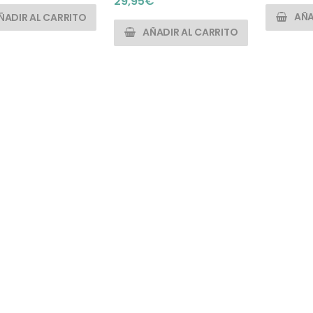
29,95
€
AÑA
ÑADIR AL CARRITO
AÑADIR AL CARRITO