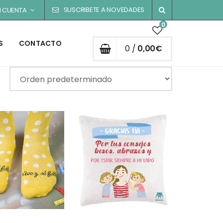
SUSCRIBETE A NOVEDADES
I CUENTA
0
S
CONTACTO
0 /
0,00
€