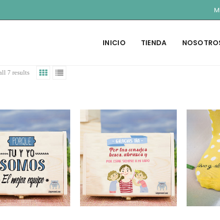
M
INICIO
TIENDA
NOSOTRO
ll 7 results