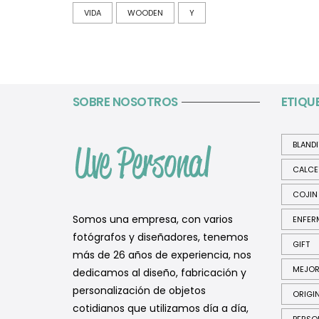
VIDA
WOODEN
Y
SOBRE NOSOTROS
ETIQU
BLAND
CALCE
COJIN
Somos una empresa, con varios
ENFER
fotógrafos y diseñadores, tenemos
GIFT
más de 26 años de experiencia, nos
MEJO
dedicamos al diseño, fabricación y
personalización de objetos
ORIGI
cotidianos que utilizamos día a día,
PERSO