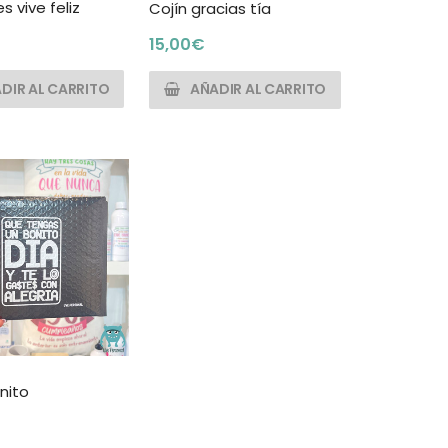
s vive feliz
Cojín gracias tía
15,00
€
DIR AL CARRITO
AÑADIR AL CARRITO
nito