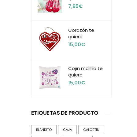
7,95
€
Corazón te
quiero
15,00
€
Cojín mama te
quiero
15,00
€
ETIQUETAS DE PRODUCTO
BLANDITO
CAJA
CALCETIN