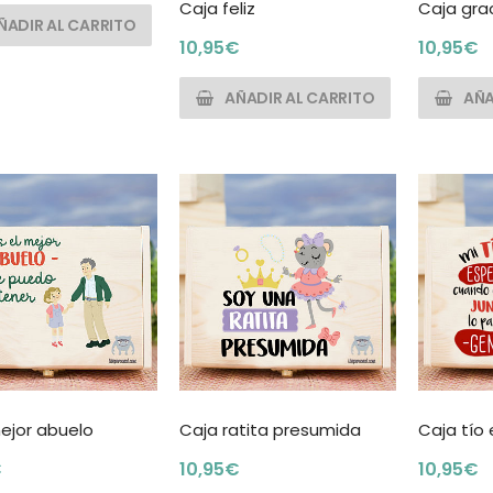
Caja feliz
Caja grac
ÑADIR AL CARRITO
10,95
€
10,95
€
AÑADIR AL CARRITO
AÑA
ejor abuelo
Caja ratita presumida
Caja tío 
€
10,95
€
10,95
€