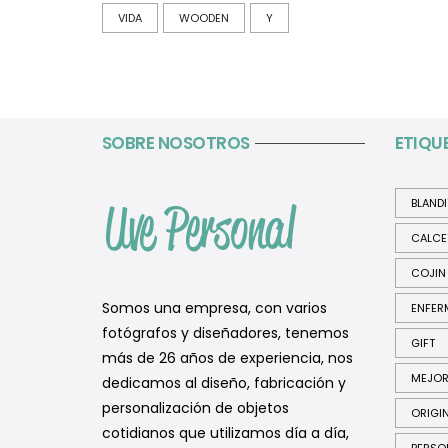
VIDA
WOODEN
Y
SOBRE NOSOTROS
ETIQU
BLAND
CALCE
COJIN
Somos una empresa, con varios
ENFER
fotógrafos y diseñadores, tenemos
GIFT
más de 26 años de experiencia, nos
MEJO
dedicamos al diseño, fabricación y
personalización de objetos
ORIGI
cotidianos que utilizamos día a día,
PERSO