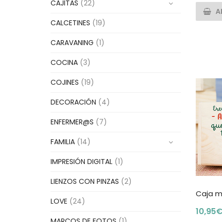
CAJITAS
(22)
A
CALCETINES
(19)
CARAVANING
(1)
COCINA
(3)
COJINES
(19)
DECORACIÓN
(4)
ENFERMER@S
(7)
FAMILIA
(14)
IMPRESIÓN DIGITAL
(1)
LIENZOS CON PINZAS
(2)
Caja m
LOVE
(24)
10,95
MARCOS DE FOTOS
(1)