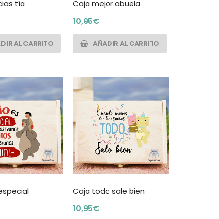
ias tía
Caja mejor abuela
10,95
€
DIR AL CARRITO
AÑADIR AL CARRITO
especial
Caja todo sale bien
10,95
€