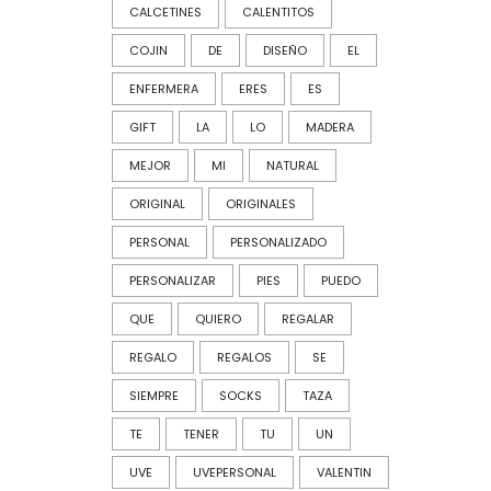
CALCETINES
CALENTITOS
COJIN
DE
DISEÑO
EL
ENFERMERA
ERES
ES
GIFT
LA
LO
MADERA
MEJOR
MI
NATURAL
ORIGINAL
ORIGINALES
PERSONAL
PERSONALIZADO
PERSONALIZAR
PIES
PUEDO
QUE
QUIERO
REGALAR
REGALO
REGALOS
SE
SIEMPRE
SOCKS
TAZA
TE
TENER
TU
UN
UVE
UVEPERSONAL
VALENTIN