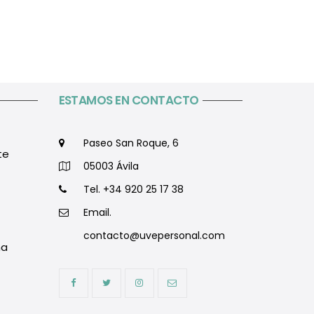
ESTAMOS EN CONTACTO
Paseo San Roque, 6
te
05003 Ávila
Tel. +34 920 25 17 38
Email.
contacto@uvepersonal.com
na