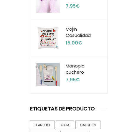
7,95
€
Cojín
Casualidad
15,00
€
Manopla
puchero
7,95
€
ETIQUETAS DE PRODUCTO
BLANDITO
CAJA
CALCETIN