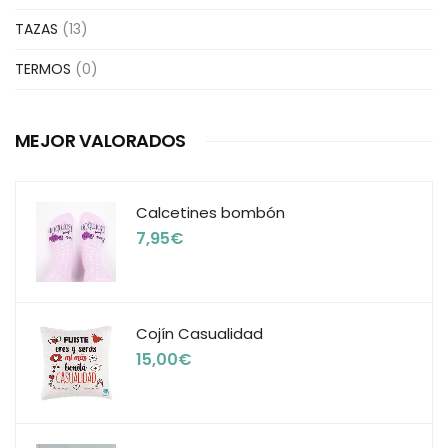
TAZAS
(13)
TERMOS
(0)
MEJOR VALORADOS
Calcetines bombón
7,95
€
Cojín Casualidad
15,00
€