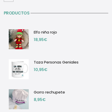
PRODUCTOS
Elfo niña rojo
18,95
€
Taza Personas Geniales
10,95
€
Gorro rechupete
8,95
€