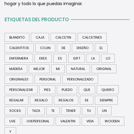
hogar y todo lo que puedas imaginar.
ETIQUETAS DEL PRODUCTO
BLANDITO
CAJA
CALCETIN
CALCETINES
CALENTITOS
COJIN
DE
DISEÑO
EL
ENFERMERA
ERES
ES
GIFT
LA
LO
MADERA
MEJOR
MI
NATURAL
ORIGINAL
ORIGINALES
PERSONAL
PERSONALIZADO
PERSONALIZAR
PIES
PUEDO
QUE
QUIERO
REGALAR
REGALO
REGALOS
SE
SIEMPRE
SOCKS
TAZA
TE
TENER
TU
UN
UVE
UVEPERSONAL
VALENTIN
VIDA
WOODEN
Y