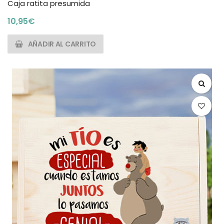
Caja ratita presumida
10,95
€
AÑADIR AL CARRITO