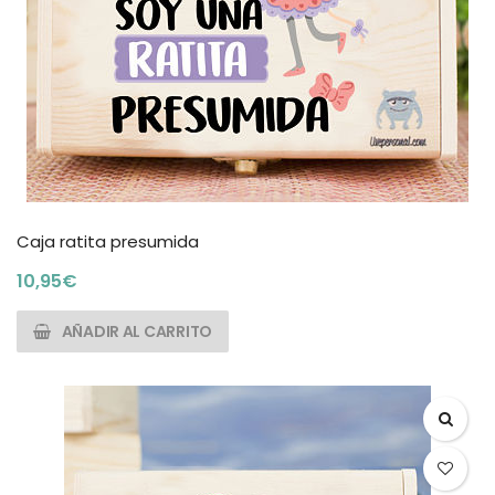
Caja ratita presumida
10,95
€
AÑADIR AL CARRITO