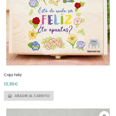
Caja feliz
10,95
€
AÑADIR AL CARRITO