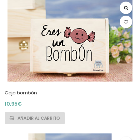
Caja bombón
10,95
€
AÑADIR AL CARRITO