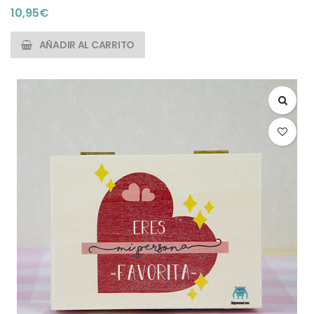
10,95
€
AÑADIR AL CARRITO