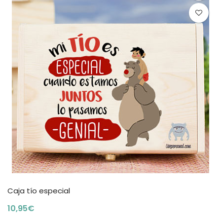
Caja tío especial
10,95
€