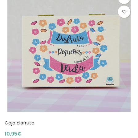
Caja disfruta
10,95
€