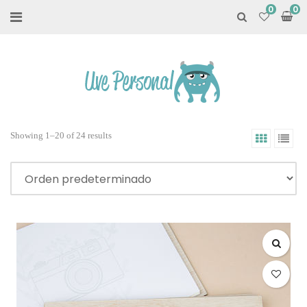
0
Showing 1–20 of 24 results