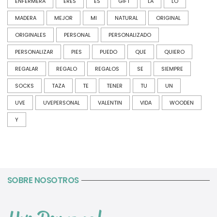
ENFERMERA
ERES
ES
GIFT
LA
LO
MADERA
MEJOR
MI
NATURAL
ORIGINAL
ORIGINALES
PERSONAL
PERSONALIZADO
PERSONALIZAR
PIES
PUEDO
QUE
QUIERO
REGALAR
REGALO
REGALOS
SE
SIEMPRE
SOCKS
TAZA
TE
TENER
TU
UN
UVE
UVEPERSONAL
VALENTIN
VIDA
WOODEN
Y
SOBRE NOSOTROS