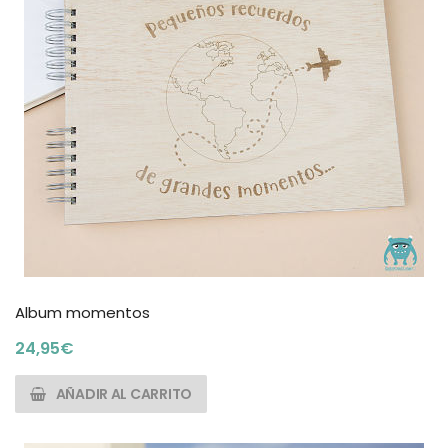
Album momentos
24,95
€
AÑADIR AL CARRITO