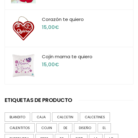
Corazón te quiero
15,00
€
Cojín mama te quiero
15,00
€
ETIQUETAS DE PRODUCTO
BLANDITO
CAJA
CALCETIN
CALCETINES
CALENTITOS
COJIN
DE
DISEÑO
EL