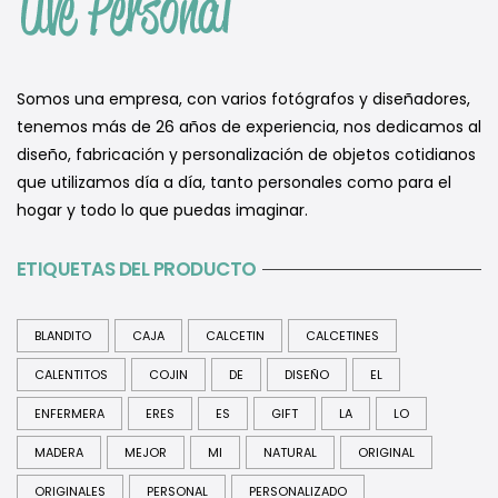
Somos una empresa, con varios fotógrafos y diseñadores,
tenemos más de 26 años de experiencia, nos dedicamos al
diseño, fabricación y personalización de objetos cotidianos
que utilizamos día a día, tanto personales como para el
hogar y todo lo que puedas imaginar.
ETIQUETAS DEL PRODUCTO
BLANDITO
CAJA
CALCETIN
CALCETINES
CALENTITOS
COJIN
DE
DISEÑO
EL
ENFERMERA
ERES
ES
GIFT
LA
LO
MADERA
MEJOR
MI
NATURAL
ORIGINAL
ORIGINALES
PERSONAL
PERSONALIZADO