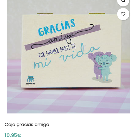
Caja gracias amiga
10,95
€