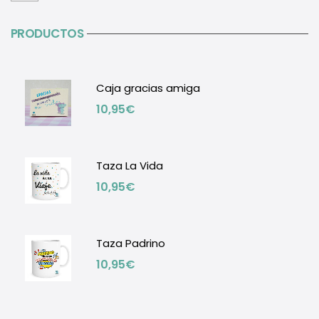
PRODUCTOS
Caja gracias amiga
10,95
€
Taza La Vida
10,95
€
Taza Padrino
10,95
€