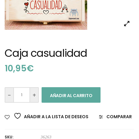
Caja casualidad
10,95
€
AÑADIR AL CARRITO
AÑADIR A LA LISTA DE DESEOS
COMPARAR
SKU:
36263