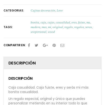
CATEGORIAS:
Cajitas decoración
,
Love
bonita
,
caja
,
cajas
,
casualidad
,
eres
,
fuiste
,
ma
,
TAGS:
madera
,
mas
,
mi
,
original
,
regalo
,
regalos
,
seras
,
uvepersonal
,
wood
COMPARTIR EN:
DESCRIPCIÓN
DESCRIPCIÓN
Caja casualidad. Caja fuiste, eres y serás mi más
bonita casualidad.
Un regalo especial, original y único que puedes
personalizar metiendo en su interior todo lo que