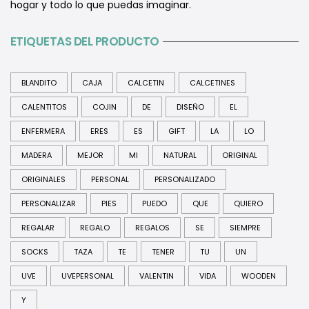
hogar y todo lo que puedas imaginar.
ETIQUETAS DEL PRODUCTO
BLANDITO
CAJA
CALCETIN
CALCETINES
CALENTITOS
COJIN
DE
DISEÑO
EL
ENFERMERA
ERES
ES
GIFT
LA
LO
MADERA
MEJOR
MI
NATURAL
ORIGINAL
ORIGINALES
PERSONAL
PERSONALIZADO
PERSONALIZAR
PIES
PUEDO
QUE
QUIERO
REGALAR
REGALO
REGALOS
SE
SIEMPRE
SOCKS
TAZA
TE
TENER
TU
UN
UVE
UVEPERSONAL
VALENTIN
VIDA
WOODEN
Y