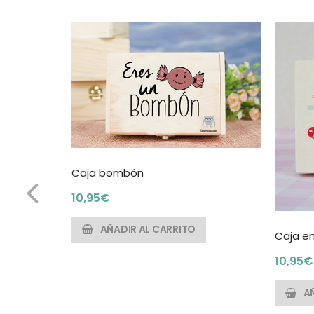
Caja bombón
10,95
€
AÑADIR AL CARRITO
Caja e
10,95
€
A