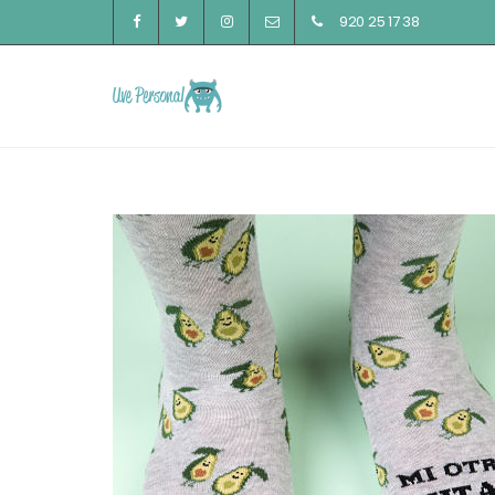
920 25 17 38