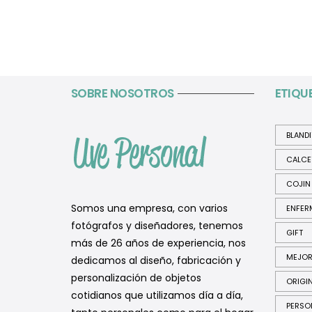
SOBRE NOSOTROS
ETIQU
BLAND
CALCE
COJIN
Somos una empresa, con varios
ENFER
fotógrafos y diseñadores, tenemos
GIFT
más de 26 años de experiencia, nos
MEJO
dedicamos al diseño, fabricación y
personalización de objetos
ORIGI
cotidianos que utilizamos día a día,
PERSO