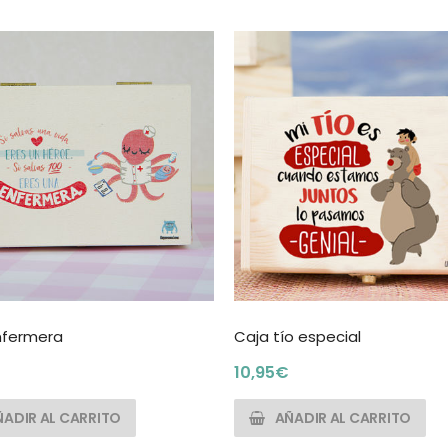
nfermera
Caja tío especial
10,95
€
ÑADIR AL CARRITO
AÑADIR AL CARRITO