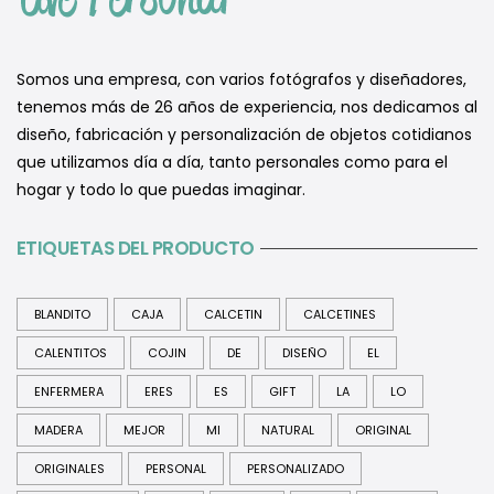
Somos una empresa, con varios fotógrafos y diseñadores,
tenemos más de 26 años de experiencia, nos dedicamos al
diseño, fabricación y personalización de objetos cotidianos
que utilizamos día a día, tanto personales como para el
hogar y todo lo que puedas imaginar.
ETIQUETAS DEL PRODUCTO
BLANDITO
CAJA
CALCETIN
CALCETINES
CALENTITOS
COJIN
DE
DISEÑO
EL
ENFERMERA
ERES
ES
GIFT
LA
LO
MADERA
MEJOR
MI
NATURAL
ORIGINAL
ORIGINALES
PERSONAL
PERSONALIZADO