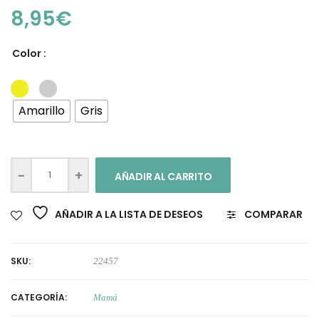
8,95
€
Color :
Amarillo
Gris
AÑADIR AL CARRITO
AÑADIR A LA LISTA DE DESEOS
COMPARAR
SKU:
22457
CATEGORÍA:
Mamá