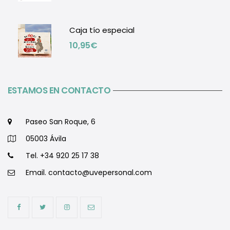
Caja tío especial
10,95
€
ESTAMOS EN CONTACTO
Paseo San Roque, 6
05003 Ávila
Tel. +34 920 25 17 38
Email.
contacto@uvepersonal.com