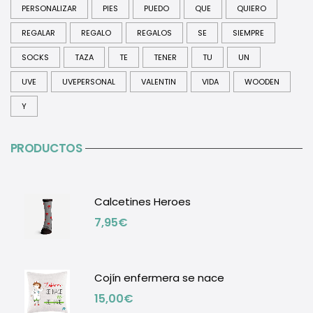
PERSONALIZAR
PIES
PUEDO
QUE
QUIERO
REGALAR
REGALO
REGALOS
SE
SIEMPRE
SOCKS
TAZA
TE
TENER
TU
UN
UVE
UVEPERSONAL
VALENTIN
VIDA
WOODEN
Y
PRODUCTOS
Calcetines Heroes
7,95
€
Cojín enfermera se nace
15,00
€