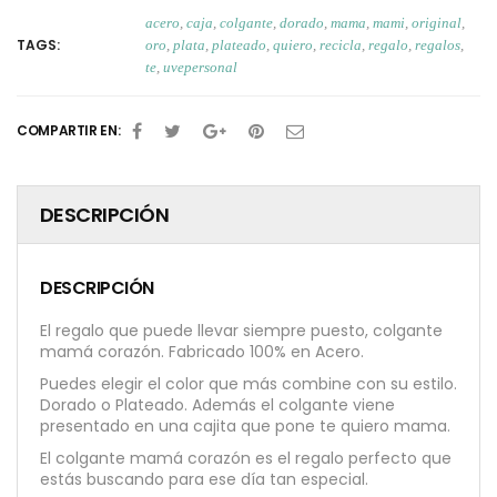
acero
,
caja
,
colgante
,
dorado
,
mama
,
mami
,
original
,
TAGS:
oro
,
plata
,
plateado
,
quiero
,
recicla
,
regalo
,
regalos
,
te
,
uvepersonal
COMPARTIR EN:
DESCRIPCIÓN
DESCRIPCIÓN
El regalo que puede llevar siempre puesto, colgante
mamá corazón. Fabricado 100% en Acero.
Puedes elegir el color que más combine con su estilo.
Dorado o Plateado. Además el colgante viene
presentado en una cajita que pone te quiero mama.
El colgante mamá corazón es el regalo perfecto que
estás buscando para ese día tan especial.