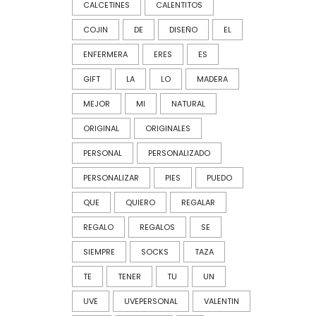
CALCETINES
CALENTITOS
COJIN
DE
DISEÑO
EL
ENFERMERA
ERES
ES
GIFT
LA
LO
MADERA
MEJOR
MI
NATURAL
ORIGINAL
ORIGINALES
PERSONAL
PERSONALIZADO
PERSONALIZAR
PIES
PUEDO
QUE
QUIERO
REGALAR
REGALO
REGALOS
SE
SIEMPRE
SOCKS
TAZA
TE
TENER
TU
UN
UVE
UVEPERSONAL
VALENTIN