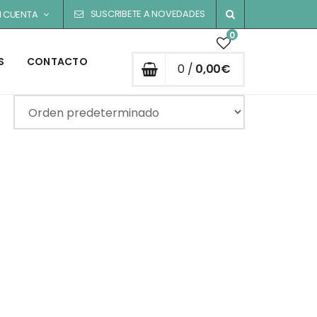
SUSCRIBETE A NOVEDADES
I CUENTA
0
S
CONTACTO
0 /
0,00
€