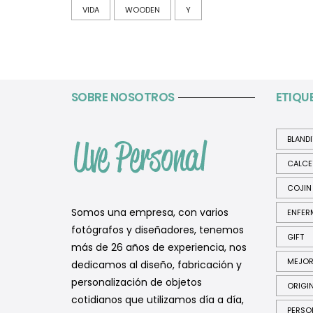
VIDA
WOODEN
Y
SOBRE NOSOTROS
ETIQU
BLAND
CALCE
COJIN
Somos una empresa, con varios
ENFER
fotógrafos y diseñadores, tenemos
GIFT
más de 26 años de experiencia, nos
MEJO
dedicamos al diseño, fabricación y
personalización de objetos
ORIGI
cotidianos que utilizamos día a día,
PERSO