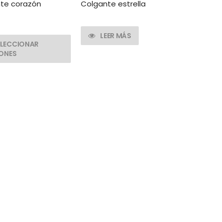
te corazón
Colgante estrella
LEER MÁS
ELECCIONAR
ONES