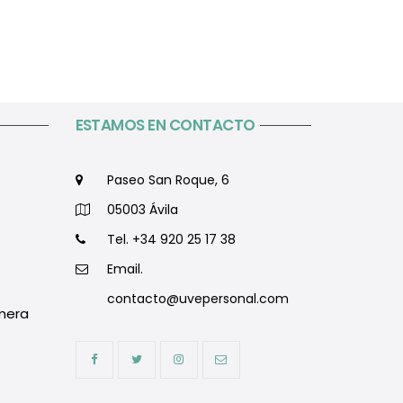
ESTAMOS EN CONTACTO
Paseo San Roque, 6
05003 Ávila
Tel. +34 920 25 17 38
Email.
contacto@uvepersonal.com
mera