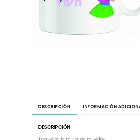
DESCRIPCIÓN
INFORMACIÓN ADICION
DESCRIPCIÓN
Taza «Soy la mujer de mi vida».