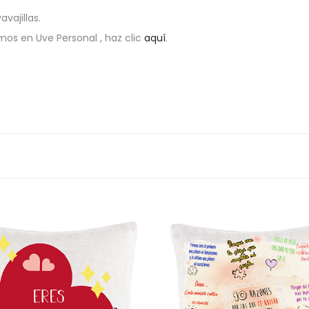
vajillas.
os en Uve Personal , haz clic
aquí
.