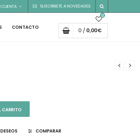
SUSCRIBETE A NOVEDADES
I CUENTA
0
S
CONTACTO
0 /
0,00
€
L CARRITO
E DESEOS
COMPARAR