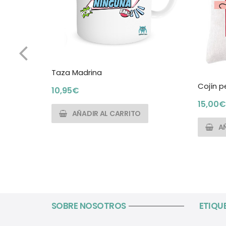
Taza Madrina
Cojín p
10,95
€
15,00
€
AÑADIR AL CARRITO
A
SOBRE NOSOTROS
ETIQU