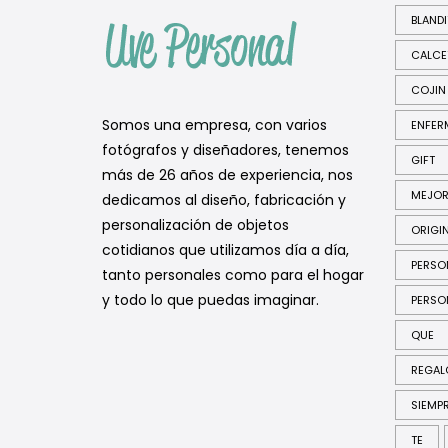
BLAND
CALCE
COJIN
Somos una empresa, con varios
ENFER
fotógrafos y diseñadores, tenemos
GIFT
más de 26 años de experiencia, nos
MEJO
dedicamos al diseño, fabricación y
personalización de objetos
ORIGI
cotidianos que utilizamos día a día,
PERSO
tanto personales como para el hogar
y todo lo que puedas imaginar.
PERSO
QUE
REGAL
SIEMP
TE