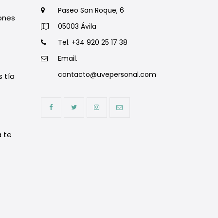
Paseo San Roque, 6
zones
05003 Ávila
Tel. +34 920 25 17 38
Email.
contacto@uvepersonal.com
s tía
 te