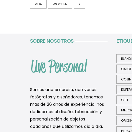
VIDA
WOODEN
Y
SOBRE NOSOTROS
ETIQU
BLAND
CALCE
COJIN
Somos una empresa, con varios
ENFER
fotógrafos y diseñadores, tenemos
GIFT
más de 26 años de experiencia, nos
MEJO
dedicamos al diseño, fabricación y
personalización de objetos
ORIGI
cotidianos que utilizamos día a día,
PERSO