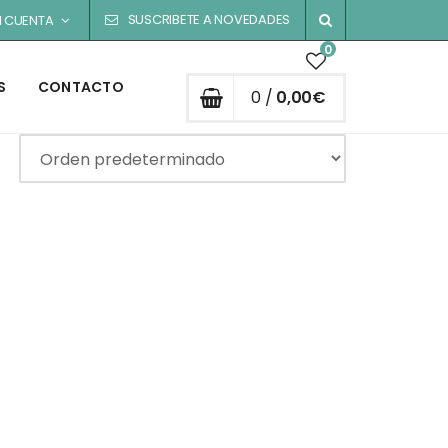
SUSCRIBETE A NOVEDADES
I CUENTA
0
S
CONTACTO
0 /
0,00
€