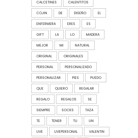
CALCETINES
CALENTITOS
COJIN
DE
DISEÑO
EL
ENFERMERA
ERES
ES
GIFT
LA
LO
MADERA
MEJOR
MI
NATURAL
ORIGINAL
ORIGINALES
PERSONAL
PERSONALIZADO
PERSONALIZAR
PIES
PUEDO
QUE
QUIERO
REGALAR
REGALO
REGALOS
SE
SIEMPRE
SOCKS
TAZA
TE
TENER
TU
UN
UVE
UVEPERSONAL
VALENTIN