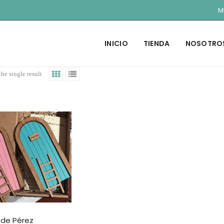
M
INICIO
TIENDA
NOSOTRO
he single result
 de Pérez