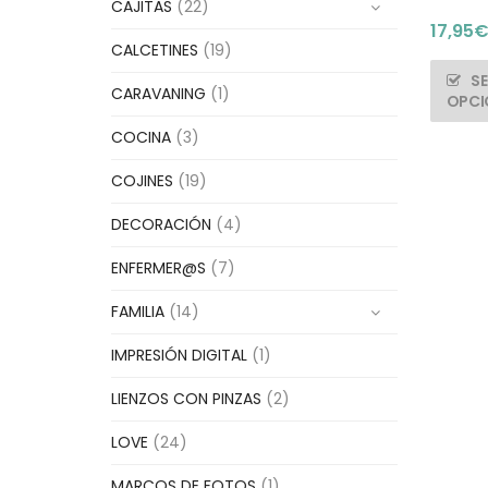
CAJITAS
(22)
17,95
CALCETINES
(19)
S
CARAVANING
(1)
OPCI
COCINA
(3)
COJINES
(19)
DECORACIÓN
(4)
ENFERMER@S
(7)
FAMILIA
(14)
IMPRESIÓN DIGITAL
(1)
LIENZOS CON PINZAS
(2)
LOVE
(24)
MARCOS DE FOTOS
(1)