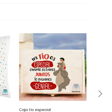
Caja tío especial
Caja viaje