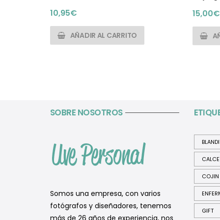
10,95
€
15,00
€
AÑADIR AL CARRITO
A
SOBRE NOSOTROS
ETIQU
BLAND
CALCE
COJIN
Somos una empresa, con varios
ENFER
fotógrafos y diseñadores, tenemos
GIFT
más de 26 años de experiencia, nos