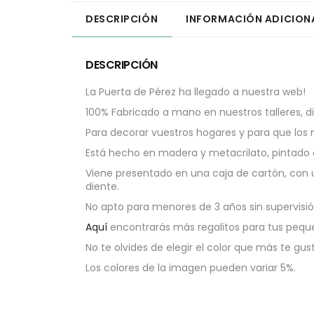
DESCRIPCIÓN
INFORMACIÓN ADICION
DESCRIPCIÓN
La Puerta de Pérez ha llegado a nuestra web!
100% Fabricado a mano en nuestros talleres, 
Para decorar vuestros hogares y para que los
Está hecho en madera y metacrilato, pintado
Viene presentado en una caja de cartón, con u
diente.
No apto para menores de 3 años sin supervisió
Aquí
encontrarás más regalitos para tus pequ
No te olvides de elegir el color que más te gus
Los colores de la imagen pueden variar 5%.