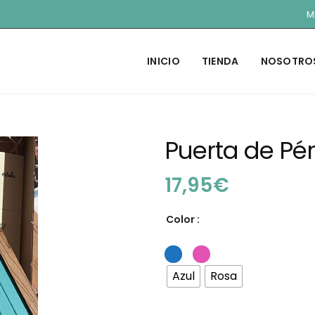
M
INICIO
TIENDA
NOSOTRO
Puerta de Pé
17,95
€
Color :
Azul
Rosa