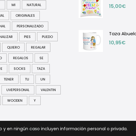
R
MI
NATURAL
15,00
€
NAL
ORIGINALES
NAL
PERSONALIZADO
Taza Abuel
NALIZAR
PIES
PUEDO
10,95
€
QUIERO
REGALAR
O
REGALOS
SE
RE
SOCKS
TAZA
TENER
TU
UN
UVEPERSONAL
VALENTIN
WOODEN
Y
to y en ningún caso incluyen información personal o privada.
ada con
Morpheus