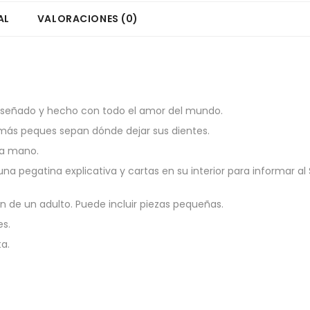
AL
VALORACIONES (0)
diseñado y hecho con todo el amor del mundo.
 más peques sepan dónde dejar sus dientes.
 a mano.
na pegatina explicativa y cartas en su interior para informar a
n de un adulto. Puede incluir piezas pequeñas.
es.
ta.