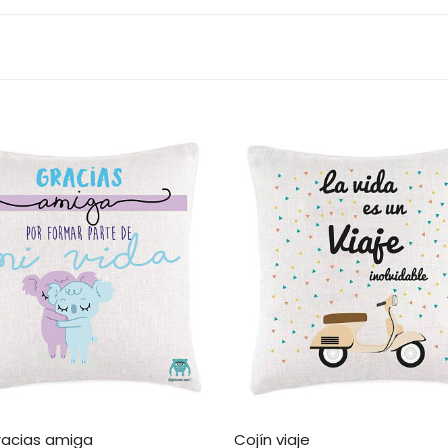
racias amiga
Cojín viaje