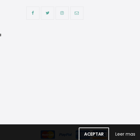
a
ACEPTAR
Leer mas