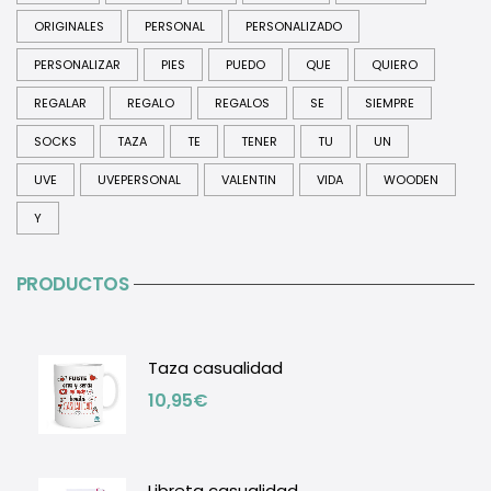
ORIGINALES
PERSONAL
PERSONALIZADO
PERSONALIZAR
PIES
PUEDO
QUE
QUIERO
REGALAR
REGALO
REGALOS
SE
SIEMPRE
SOCKS
TAZA
TE
TENER
TU
UN
UVE
UVEPERSONAL
VALENTIN
VIDA
WOODEN
Y
PRODUCTOS
Taza casualidad
10,95
€
Libreta casualidad