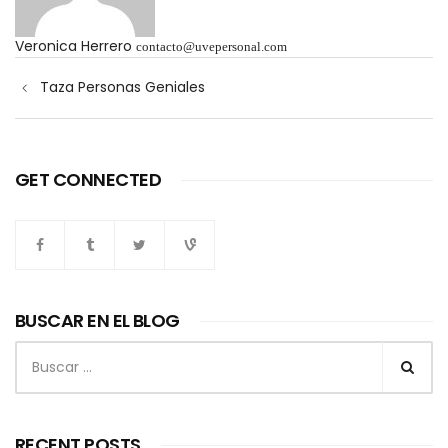
Veronica Herrero
contacto@uvepersonal.com
Navegación
Taza Personas Geniales
de
entradas
GET CONNECTED
BUSCAR EN EL BLOG
Buscar:
RECENT POSTS