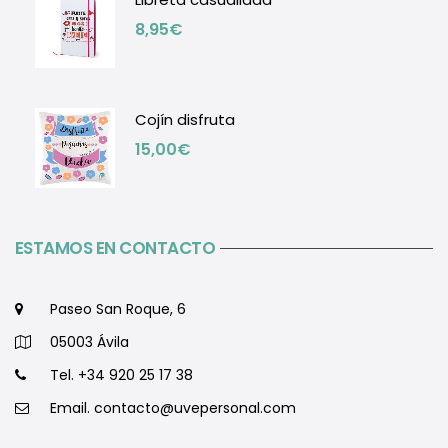
8,95
€
Cojín disfruta
15,00
€
ESTAMOS EN CONTACTO
Paseo San Roque, 6
05003 Ávila
Tel. +34 920 25 17 38
Email.
contacto@uvepersonal.com