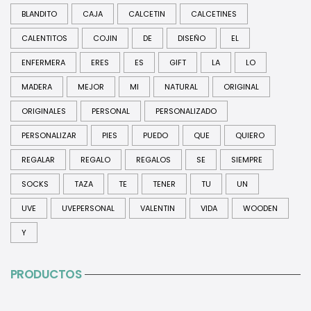
BLANDITO
CAJA
CALCETIN
CALCETINES
CALENTITOS
COJIN
DE
DISEÑO
EL
ENFERMERA
ERES
ES
GIFT
LA
LO
MADERA
MEJOR
MI
NATURAL
ORIGINAL
ORIGINALES
PERSONAL
PERSONALIZADO
PERSONALIZAR
PIES
PUEDO
QUE
QUIERO
REGALAR
REGALO
REGALOS
SE
SIEMPRE
SOCKS
TAZA
TE
TENER
TU
UN
UVE
UVEPERSONAL
VALENTIN
VIDA
WOODEN
Y
PRODUCTOS