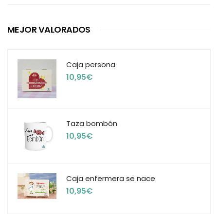
MEJOR VALORADOS
Caja persona
10,95
€
Taza bombón
10,95
€
Caja enfermera se nace
10,95
€