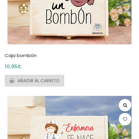
Caja bombón
10,95
€
AÑADIR AL CARRITO