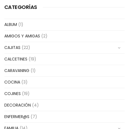
CATEGORÍAS
ALBUM
(1)
AMIGOS Y AMIGAS
(2)
CAJITAS
(22)
CALCETINES
(19)
CARAVANING
(1)
COCINA
(3)
COJINES
(19)
DECORACIÓN
(4)
ENFERMER@S
(7)
FAMILIA
(14)