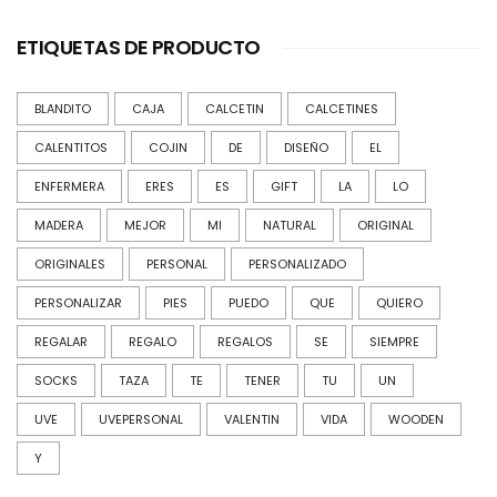
ETIQUETAS DE PRODUCTO
BLANDITO
CAJA
CALCETIN
CALCETINES
CALENTITOS
COJIN
DE
DISEÑO
EL
ENFERMERA
ERES
ES
GIFT
LA
LO
MADERA
MEJOR
MI
NATURAL
ORIGINAL
ORIGINALES
PERSONAL
PERSONALIZADO
PERSONALIZAR
PIES
PUEDO
QUE
QUIERO
REGALAR
REGALO
REGALOS
SE
SIEMPRE
SOCKS
TAZA
TE
TENER
TU
UN
UVE
UVEPERSONAL
VALENTIN
VIDA
WOODEN
Y