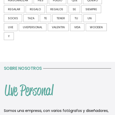
PERSONALIZAR
PIES
PUEDO
QUE
QUIERO
REGALAR
REGALO
REGALOS
SE
SIEMPRE
SOCKS
TAZA
TE
TENER
TU
UN
UVE
UVEPERSONAL
VALENTIN
VIDA
WOODEN
Y
SOBRE NOSOTROS
Somos una empresa, con varios fotógrafos y diseñadores,