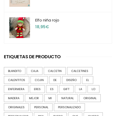
Elfo niña rojo
18,95
€
ETIQUETAS DE PRODUCTO
BLANDITO
CAJA
CALCETIN
CALCETINES
CALENTITOS
COJIN
DE
DISEÑO
EL
ENFERMERA
ERES
ES
GIFT
LA
LO
MADERA
MEJOR
MI
NATURAL
ORIGINAL
ORIGINALES
PERSONAL
PERSONALIZADO