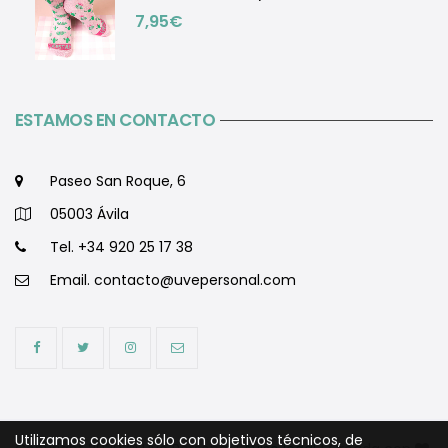
7,95
€
ESTAMOS EN CONTACTO
Paseo San Roque, 6
05003 Ávila
Tel. +34 920 25 17 38
Email.
contacto@uvepersonal.com
Utilizamos cookies sólo con objetivos técnicos, de