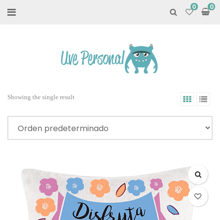
0
Showing the single result