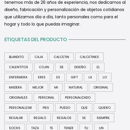
tenemos más de 26 años de experiencia, nos dedicamos al
diseño, fabricación y personalización de objetos cotidianos
que utilizamos día a día, tanto personales como para el
hogar y todo lo que puedas imaginar.
ETIQUETAS DEL PRODUCTO
BLANDITO
CAJA
CALCETIN
CALCETINES
CALENTITOS
COJIN
DE
DISEÑO
EL
ENFERMERA
ERES
ES
GIFT
LA
LO
MADERA
MEJOR
MI
NATURAL
ORIGINAL
ORIGINALES
PERSONAL
PERSONALIZADO
PERSONALIZAR
PIES
PUEDO
QUE
QUIERO
REGALAR
REGALO
REGALOS
SE
SIEMPRE
SOCKS
TAZA
TE
TENER
TU
UN