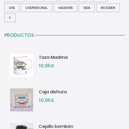
UVE
UVEPERSONAL
VALENTIN
VIDA
WOODEN
Y
PRODUCTOS
Taza Madrina
10,95
€
Caja disfruta
10,95
€
Cepillo bombón