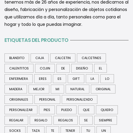
tenemos más de 26 años de experiencia, nos dedicamos al
diseño, fabricación y personalización de objetos cotidianos
que utilizamos día a día, tanto personales como para el
hogar y todo lo que puedas imaginar.
ETIQUETAS DEL PRODUCTO
BLANDITO
CAJA
CALCETIN
CALCETINES
CALENTITOS
COJIN
DE
DISEÑO
EL
ENFERMERA
ERES
ES
GIFT
LA
LO
MADERA
MEJOR
MI
NATURAL
ORIGINAL
ORIGINALES
PERSONAL
PERSONALIZADO
PERSONALIZAR
PIES
PUEDO
QUE
QUIERO
REGALAR
REGALO
REGALOS
SE
SIEMPRE
SOCKS
TAZA
TE
TENER
TU
UN