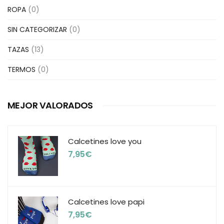
ROPA
(0)
SIN CATEGORIZAR
(0)
TAZAS
(13)
TERMOS
(0)
MEJOR VALORADOS
Calcetines love you
7,95
€
Calcetines love papi
7,95
€