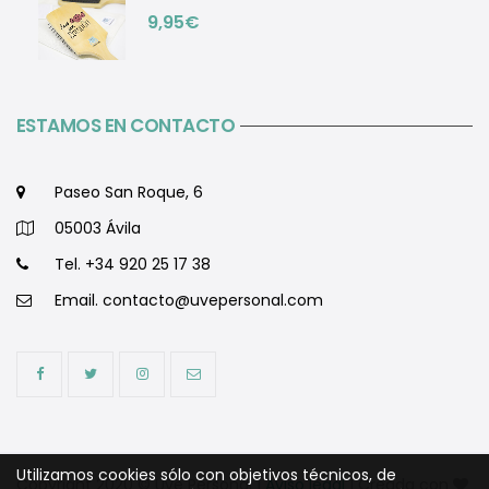
9,95
€
ESTAMOS EN CONTACTO
Paseo San Roque, 6
05003 Ávila
Tel. +34 920 25 17 38
Email.
contacto@uvepersonal.com
Utilizamos cookies sólo con objetivos técnicos, de
Copyright 2020 © Uve Personal |
Aviso legal
| Creada con