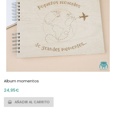
Album momentos
24,95
€
AÑADIR AL CARRITO