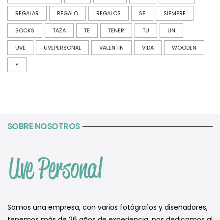
REGALAR
REGALO
REGALOS
SE
SIEMPRE
SOCKS
TAZA
TE
TENER
TU
UN
UVE
UVEPERSONAL
VALENTIN
VIDA
WOODEN
Y
SOBRE NOSOTROS
Somos una empresa, con varios fotógrafos y diseñadores,
tenemos más de 26 años de experiencia, nos dedicamos al