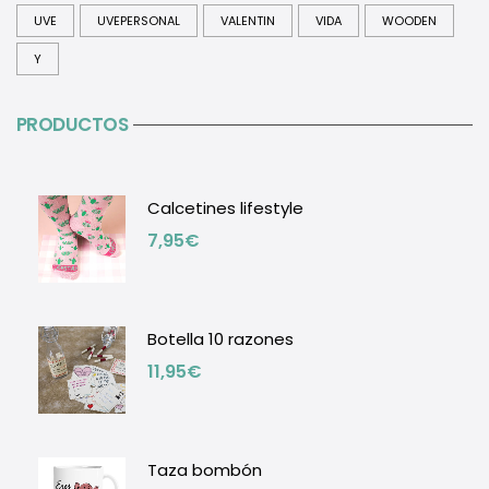
UVE
UVEPERSONAL
VALENTIN
VIDA
WOODEN
Y
PRODUCTOS
Calcetines lifestyle
7,95
€
Botella 10 razones
11,95
€
Taza bombón