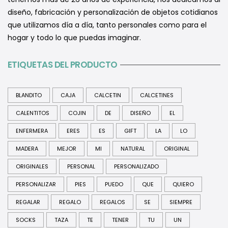
diseño, fabricación y personalización de objetos cotidianos
que utilizamos día a día, tanto personales como para el
hogar y todo lo que puedas imaginar.
ETIQUETAS DEL PRODUCTO
BLANDITO
CAJA
CALCETIN
CALCETINES
CALENTITOS
COJIN
DE
DISEÑO
EL
ENFERMERA
ERES
ES
GIFT
LA
LO
MADERA
MEJOR
MI
NATURAL
ORIGINAL
ORIGINALES
PERSONAL
PERSONALIZADO
PERSONALIZAR
PIES
PUEDO
QUE
QUIERO
REGALAR
REGALO
REGALOS
SE
SIEMPRE
SOCKS
TAZA
TE
TENER
TU
UN