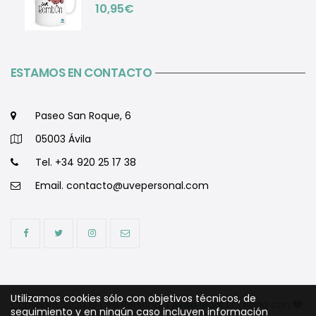
10,95
€
ESTAMOS EN CONTACTO
Paseo San Roque, 6
05003 Ávila
Tel. +34 920 25 17 38
Email.
contacto@uvepersonal.com
Utilizamos cookies sólo con objetivos técnicos, de
Copyright 2020 © Uve Personal |
Aviso legal
| Creada con
seguimiento y en ningún caso incluyen información