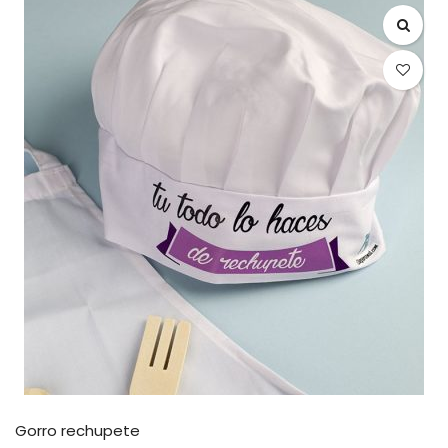
Gorro rechupete