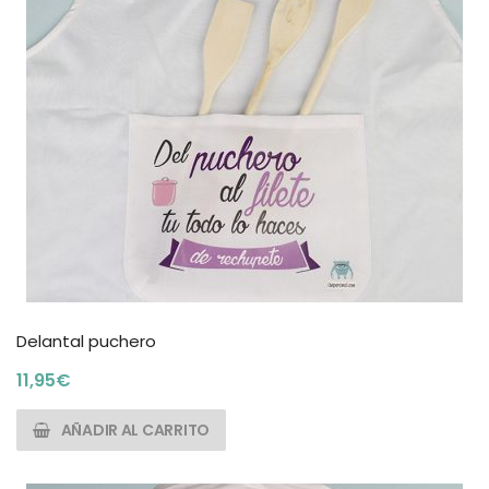
Delantal puchero
11,95
€
AÑADIR AL CARRITO