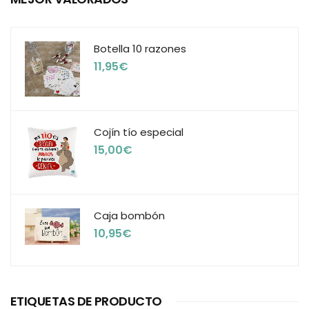
Botella 10 razones
11,95
€
Cojín tío especial
15,00
€
Caja bombón
10,95
€
ETIQUETAS DE PRODUCTO