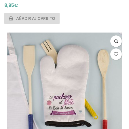
8,95
€
AÑADIR AL CARRITO