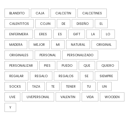
BLANDITO
CAJA
CALCETIN
CALCETINES
CALENTITOS
COJIN
DE
DISEÑO
EL
ENFERMERA
ERES
ES
GIFT
LA
LO
MADERA
MEJOR
MI
NATURAL
ORIGINAL
ORIGINALES
PERSONAL
PERSONALIZADO
PERSONALIZAR
PIES
PUEDO
QUE
QUIERO
REGALAR
REGALO
REGALOS
SE
SIEMPRE
SOCKS
TAZA
TE
TENER
TU
UN
UVE
UVEPERSONAL
VALENTIN
VIDA
WOODEN
Y