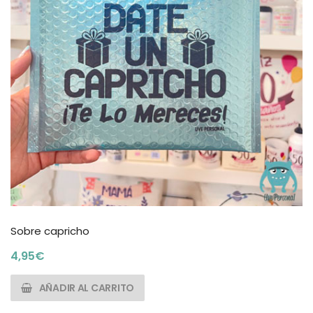
Sobre capricho
4,95
€
AÑADIR AL CARRITO