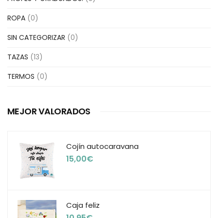
ROPA
(0)
SIN CATEGORIZAR
(0)
TAZAS
(13)
TERMOS
(0)
MEJOR VALORADOS
Cojín autocaravana
15,00
€
Caja feliz
10,95
€