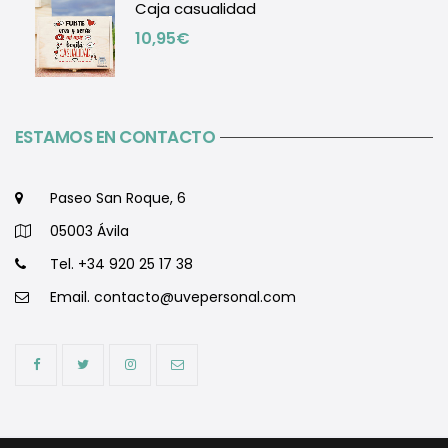
Caja casualidad
10,95
€
ESTAMOS EN CONTACTO
Paseo San Roque, 6
05003 Ávila
Tel. +34 920 25 17 38
Email.
contacto@uvepersonal.com