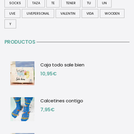
SOCKS
TAZA
TE
TENER
TU
UN
UVE
UVEPERSONAL
VALENTIN
VIDA
WOODEN
Y
PRODUCTOS
Caja todo sale bien
10,95
€
Calcetines contigo
7,95
€