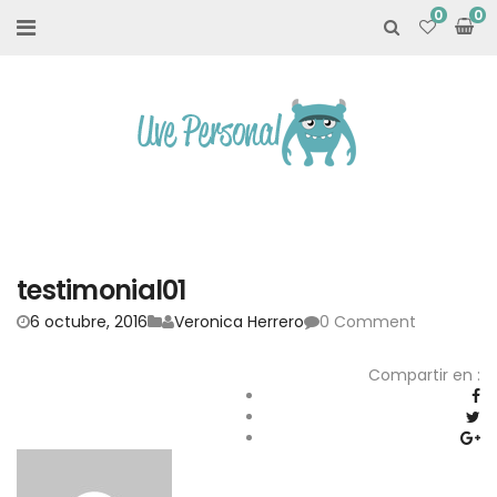
0
testimonial01
6 octubre, 2016
Veronica Herrero
0 Comment
Compartir en :