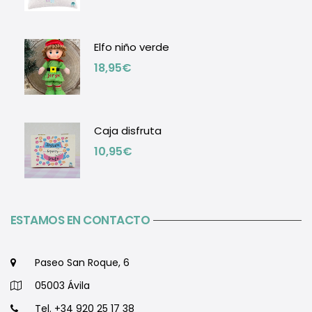
Elfo niño verde
18,95
€
Caja disfruta
10,95
€
ESTAMOS EN CONTACTO
Paseo San Roque, 6
05003 Ávila
Tel. +34 920 25 17 38