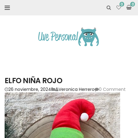
0
ELFO NIÑA ROJO
26 noviembre, 2024
Veronica Herrero
0 Comment