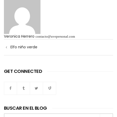
Veronica Herrero
contacto@uvepersonal.com
Navegación
Elfo niño verde
de
entradas
GET CONNECTED
BUSCAR EN EL BLOG
Buscar: