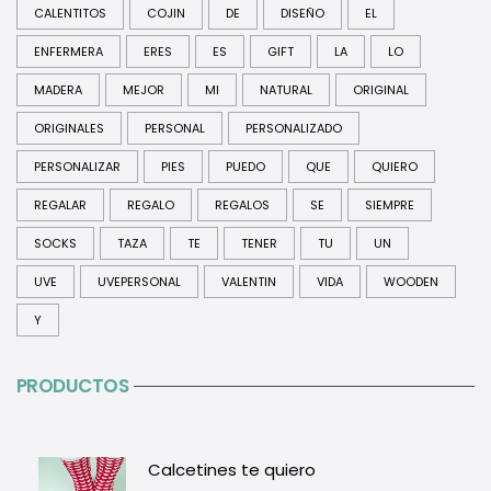
CALENTITOS
COJIN
DE
DISEÑO
EL
ENFERMERA
ERES
ES
GIFT
LA
LO
MADERA
MEJOR
MI
NATURAL
ORIGINAL
ORIGINALES
PERSONAL
PERSONALIZADO
PERSONALIZAR
PIES
PUEDO
QUE
QUIERO
REGALAR
REGALO
REGALOS
SE
SIEMPRE
SOCKS
TAZA
TE
TENER
TU
UN
UVE
UVEPERSONAL
VALENTIN
VIDA
WOODEN
Y
PRODUCTOS
Calcetines te quiero