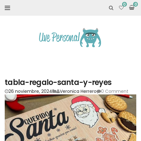
0
tabla-regalo-santa-y-reyes
26 noviembre, 2024
Veronica Herrero
0 Comment