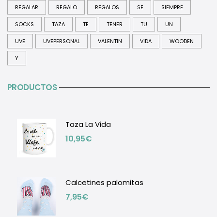
REGALAR
REGALO
REGALOS
SE
SIEMPRE
SOCKS
TAZA
TE
TENER
TU
UN
UVE
UVEPERSONAL
VALENTIN
VIDA
WOODEN
Y
PRODUCTOS
Taza La Vida
10,95
€
Calcetines palomitas
7,95
€