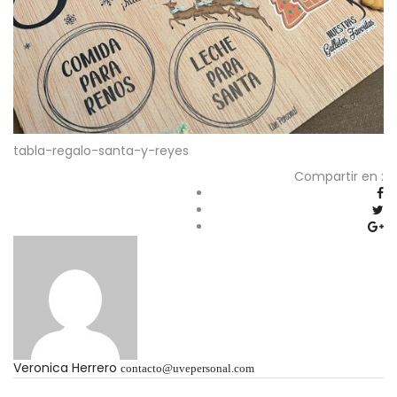
tabla-regalo-santa-y-reyes
Compartir en :
Veronica Herrero
contacto@uvepersonal.com
Navegación