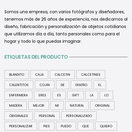
Somos una empresa, con varios fotógrafos y diseñadores,
tenemos más de 26 años de experiencia, nos dedicamos al
diseño, fabricación y personalización de objetos cotidianos
que utilizamos día a día, tanto personales como para el
hogar y todo lo que puedas imaginar.
ETIQUETAS DEL PRODUCTO
BLANDITO
CAJA
CALCETIN
CALCETINES
CALENTITOS
COJIN
DE
DISEÑO
EL
ENFERMERA
ERES
ES
GIFT
LA
LO
MADERA
MEJOR
MI
NATURAL
ORIGINAL
ORIGINALES
PERSONAL
PERSONALIZADO
PERSONALIZAR
PIES
PUEDO
QUE
QUIERO