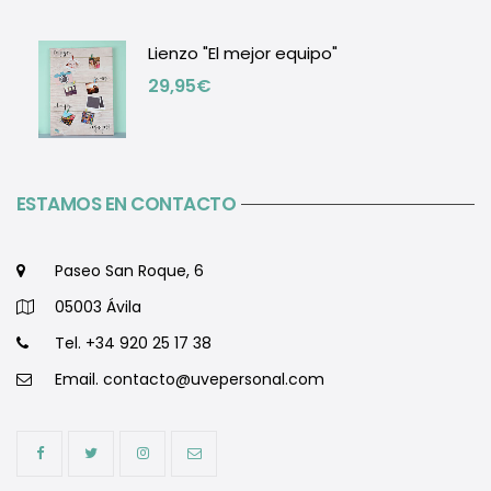
Lienzo "El mejor equipo"
29,95
€
ESTAMOS EN CONTACTO
Paseo San Roque, 6
05003 Ávila
Tel. +34 920 25 17 38
Email.
contacto@uvepersonal.com