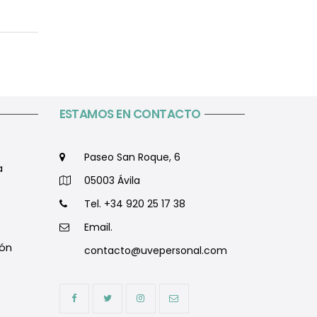
ESTAMOS EN CONTACTO
Paseo San Roque, 6
a
05003 Ávila
Tel. +34 920 25 17 38
Email.
ón
contacto@uvepersonal.com