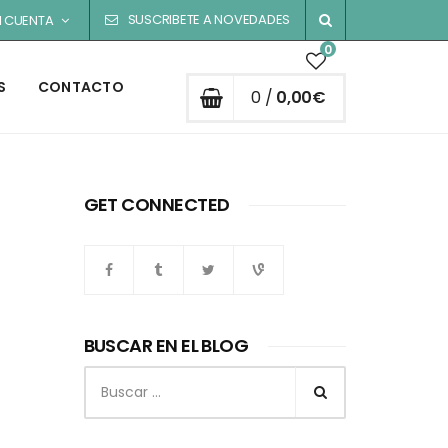
SUSCRIBETE A NOVEDADES
I CUENTA
0
S
CONTACTO
0 /
0,00
€
GET CONNECTED
BUSCAR EN EL BLOG
Buscar: