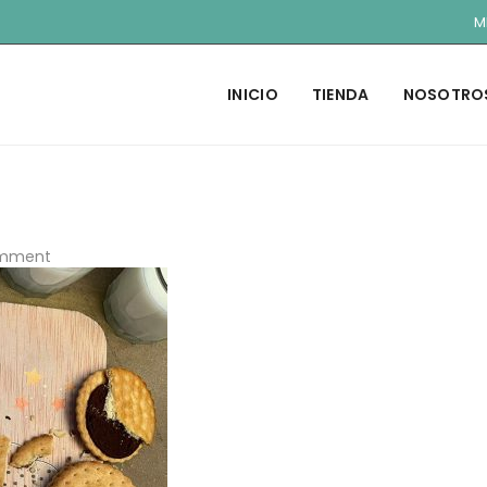
M
INICIO
TIENDA
NOSOTRO
mment