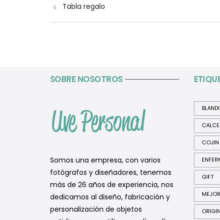
Tabla regalo
de
entradas
SOBRE NOSOTROS
ETIQU
BLAND
CALCE
COJIN
Somos una empresa, con varios
ENFER
fotógrafos y diseñadores, tenemos
GIFT
más de 26 años de experiencia, nos
MEJO
dedicamos al diseño, fabricación y
personalización de objetos
ORIGI