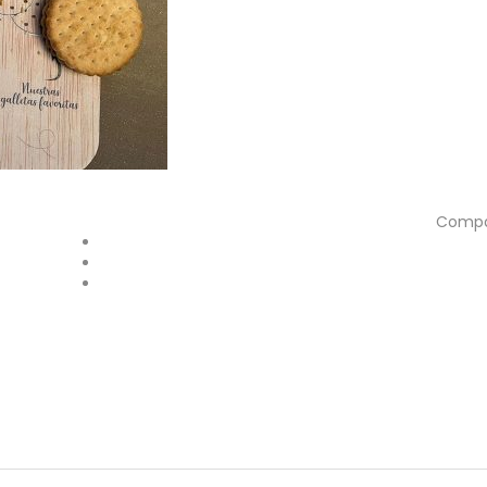
Compar