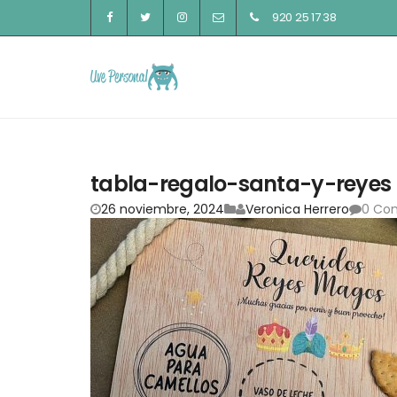
920 25 17 38
tabla-regalo-santa-y-reyes
26 noviembre, 2024
Veronica Herrero
0 Co