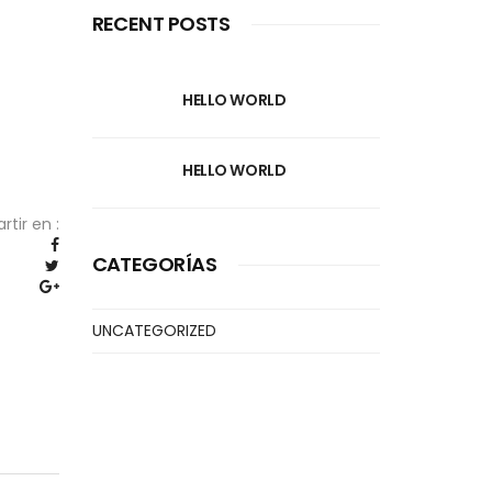
RECENT POSTS
HELLO WORLD
HELLO WORLD
tir en :
CATEGORÍAS
UNCATEGORIZED