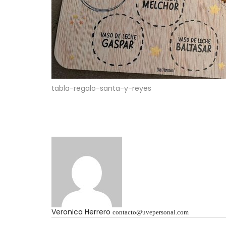
tabla-regalo-santa-y-reyes
Veronica Herrero
contacto@uvepersonal.com
Navegación