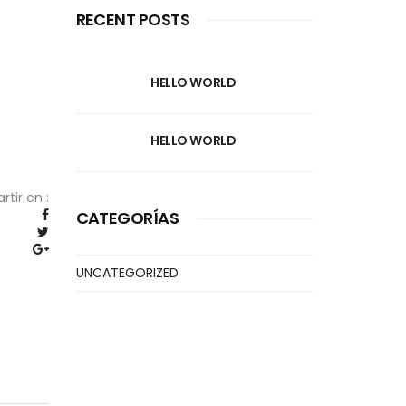
RECENT POSTS
HELLO WORLD
HELLO WORLD
tir en :
CATEGORÍAS
UNCATEGORIZED