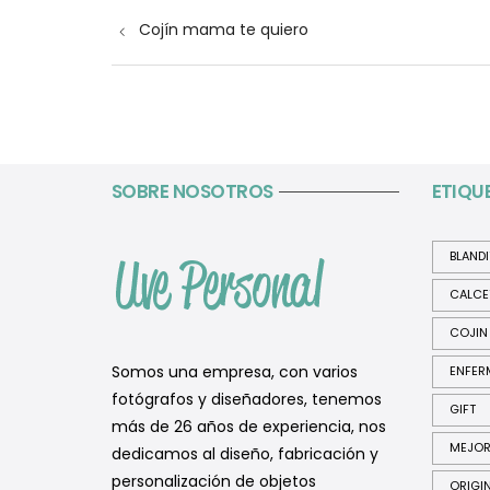
Navegación
Cojín mama te quiero
de
entradas
SOBRE NOSOTROS
ETIQU
BLAND
CALCE
COJIN
Somos una empresa, con varios
ENFER
fotógrafos y diseñadores, tenemos
GIFT
más de 26 años de experiencia, nos
MEJO
dedicamos al diseño, fabricación y
personalización de objetos
ORIGI