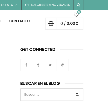
SUSCRIBETE A NOVEDADES
I CUENTA
0
S
CONTACTO
0 /
0,00
€
GET CONNECTED
BUSCAR EN EL BLOG
Buscar: