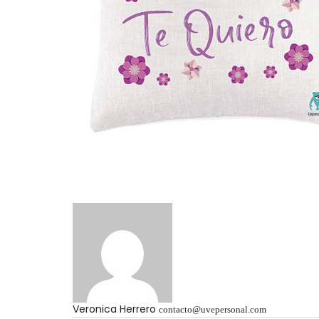
Veronica Herrero
contacto@uvepersonal.com