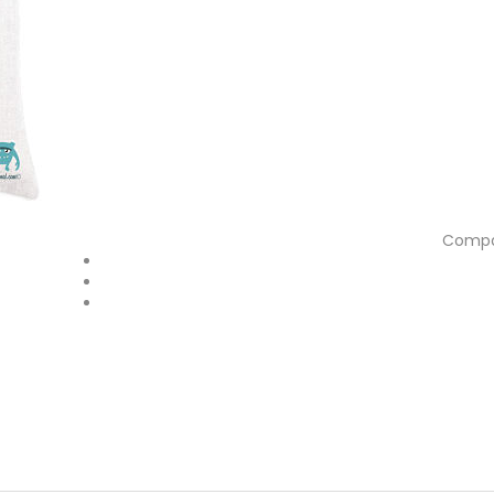
Compar