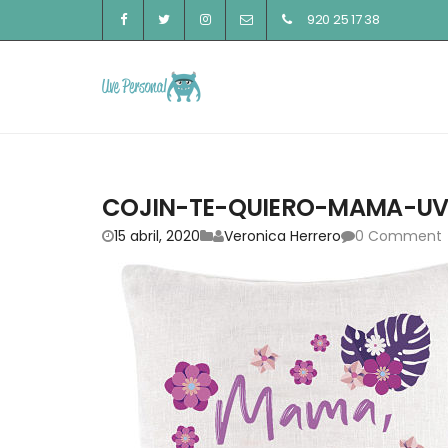
920 25 17 38
COJIN-TE-QUIERO-MAMA-UV
15 abril, 2020
Veronica Herrero
0 Comment