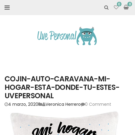
0
COJIN-AUTO-CARAVANA-MI-
HOGAR-ESTA-DONDE-TU-ESTES-
UVEPERSONAL
4 marzo, 2020
Veronica Herrero
0 Comment