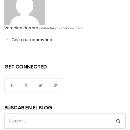
Veronica Herrero
contacto@uvepersonal.com
Navegación
Cojín autocaravana
de
entradas
GET CONNECTED
BUSCAR EN EL BLOG
Buscar: