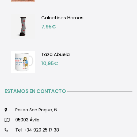
Calcetines Heroes
7,95
€
Taza Abuela
10,95
€
ESTAMOS EN CONTACTO
Paseo San Roque, 6
05003 Ávila
Tel. +34 920 25 17 38