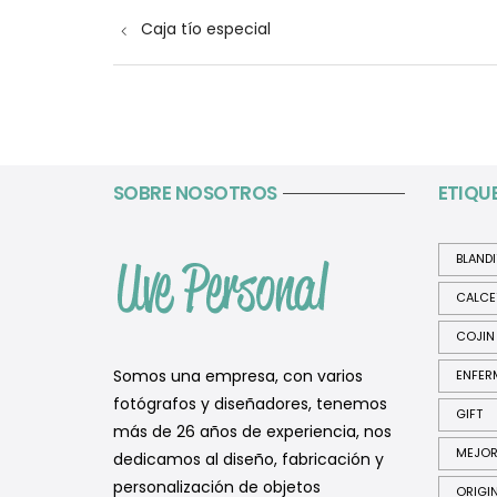
Navegación
Caja tío especial
de
entradas
SOBRE NOSOTROS
ETIQU
BLAND
CALCE
COJIN
Somos una empresa, con varios
ENFER
fotógrafos y diseñadores, tenemos
GIFT
más de 26 años de experiencia, nos
MEJO
dedicamos al diseño, fabricación y
personalización de objetos
ORIGI