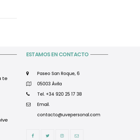
ESTAMOS EN CONTACTO
Paseo San Roque, 6
 te
05003 Ávila
Tel. +34 920 25 17 38
Email.
contacto@uvepersonal.com
vive