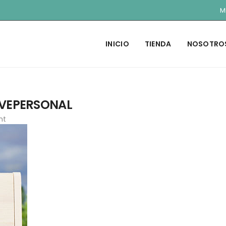
M
INICIO
TIENDA
NOSOTRO
UVEPERSONAL
nt