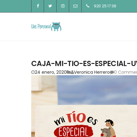
920 25 17 38
CAJA-MI-TIO-ES-ESPECIAL-
24 enero, 2020
Veronica Herrero
0 Comme