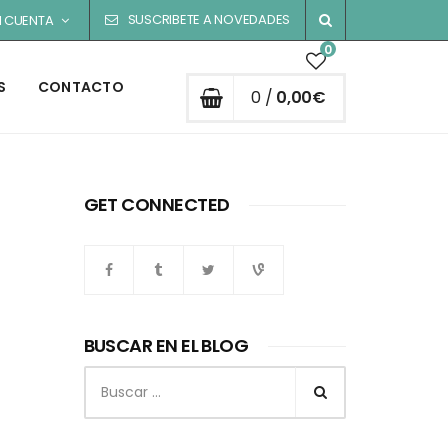
SUSCRIBETE A NOVEDADES
I CUENTA
0
S
CONTACTO
0 /
0,00
€
GET CONNECTED
BUSCAR EN EL BLOG
Buscar: