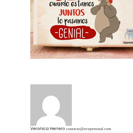
Veronica Herrero
contacto@uvepersonal.com