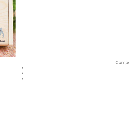
Compar