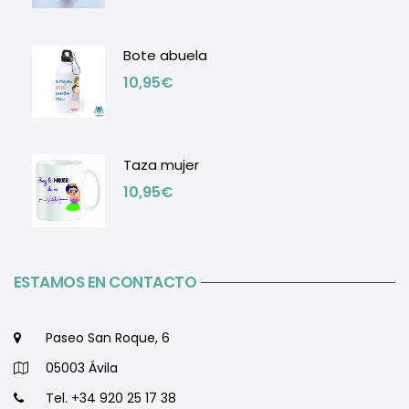
Bote abuela
10,95
€
Taza mujer
10,95
€
ESTAMOS EN CONTACTO
Paseo San Roque, 6
05003 Ávila
Tel. +34 920 25 17 38