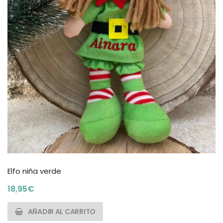
Elfo niña verde
18,95
€
AÑADIR AL CARRITO