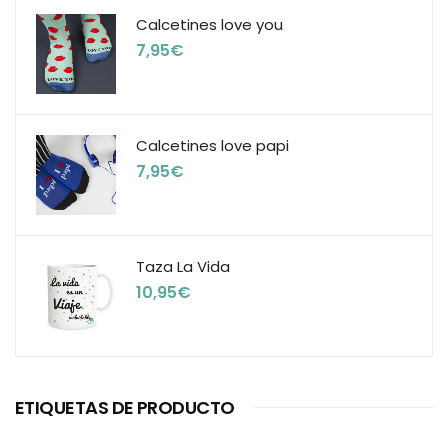
Calcetines love you
7,95
€
Calcetines love papi
7,95
€
Taza La Vida
10,95
€
ETIQUETAS DE PRODUCTO