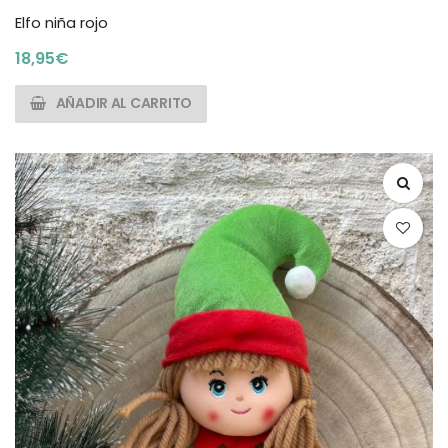
Elfo niña rojo
18,95
€
AÑADIR AL CARRITO