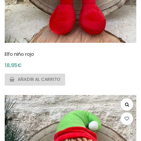
Elfo niño rojo
18,95
€
AÑADIR AL CARRITO