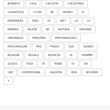
BLANDITO
CAJA
CALCETIN
CALCETINES
CALENTITOS
COJIN
DE
DISEÑO
EL
ENFERMERA
ERES
ES
GIFT
LA
LO
MADERA
MEJOR
MI
NATURAL
ORIGINAL
ORIGINALES
PERSONAL
PERSONALIZADO
PERSONALIZAR
PIES
PUEDO
QUE
QUIERO
REGALAR
REGALO
REGALOS
SE
SIEMPRE
SOCKS
TAZA
TE
TENER
TU
UN
UVE
UVEPERSONAL
VALENTIN
VIDA
WOODEN
Y