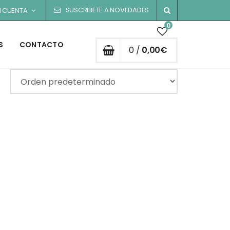
SUSCRIBETE A NOVEDADES
I CUENTA
0
S
CONTACTO
0 /
0,00
€