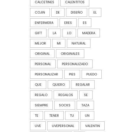
CALCETINES
CALENTITOS
COJIN
DE
DISEÑO
EL
ENFERMERA
ERES
ES
GIFT
LA
LO
MADERA
MEJOR
MI
NATURAL
ORIGINAL
ORIGINALES
PERSONAL
PERSONALIZADO
PERSONALIZAR
PIES
PUEDO
QUE
QUIERO
REGALAR
REGALO
REGALOS
SE
SIEMPRE
SOCKS
TAZA
TE
TENER
TU
UN
UVE
UVEPERSONAL
VALENTIN