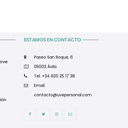
ESTAMOS EN CONTACTO
Paseo San Roque, 6
love
05003 Ávila
Tel. +34 920 25 17 38
Email.
contacto@uvepersonal.com
ción