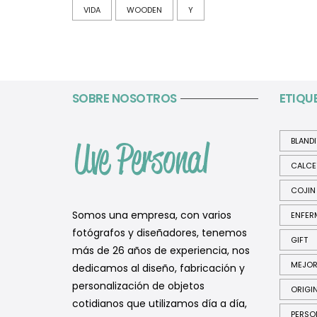
VIDA
WOODEN
Y
SOBRE NOSOTROS
ETIQU
BLAND
CALCE
COJIN
Somos una empresa, con varios
ENFER
fotógrafos y diseñadores, tenemos
GIFT
más de 26 años de experiencia, nos
MEJO
dedicamos al diseño, fabricación y
personalización de objetos
ORIGI
cotidianos que utilizamos día a día,
PERSO