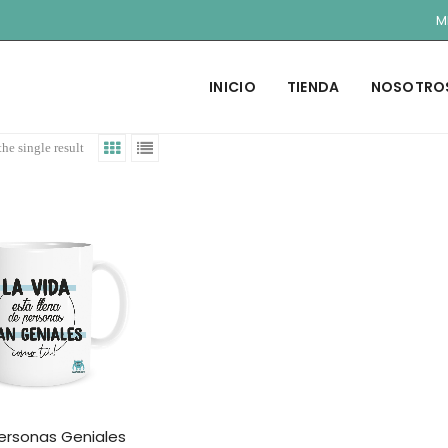
M
INICIO
TIENDA
NOSOTRO
he single result
ersonas Geniales