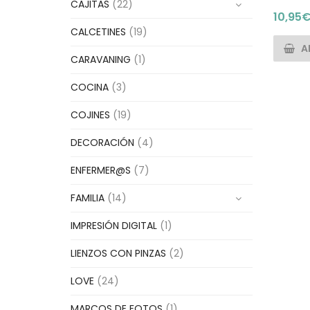
CAJITAS
(22)
10,95
CALCETINES
(19)
A
CARAVANING
(1)
COCINA
(3)
COJINES
(19)
DECORACIÓN
(4)
ENFERMER@S
(7)
FAMILIA
(14)
IMPRESIÓN DIGITAL
(1)
LIENZOS CON PINZAS
(2)
LOVE
(24)
MARCOS DE FOTOS
(1)