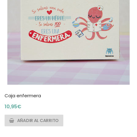
Caja enfermera
10,95
€
AÑADIR AL CARRITO