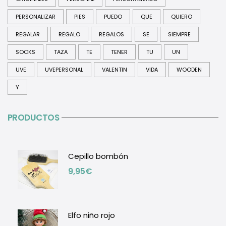
PERSONALIZAR
PIES
PUEDO
QUE
QUIERO
REGALAR
REGALO
REGALOS
SE
SIEMPRE
SOCKS
TAZA
TE
TENER
TU
UN
UVE
UVEPERSONAL
VALENTIN
VIDA
WOODEN
Y
PRODUCTOS
Cepillo bombón
9,95
€
Elfo niño rojo