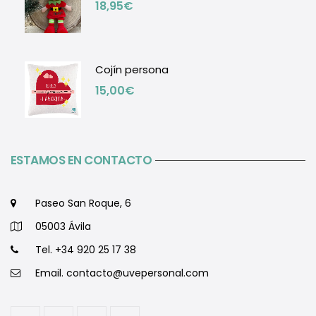
18,95
€
Cojín persona
15,00
€
ESTAMOS EN CONTACTO
Paseo San Roque, 6
05003 Ávila
Tel. +34 920 25 17 38
Email.
contacto@uvepersonal.com