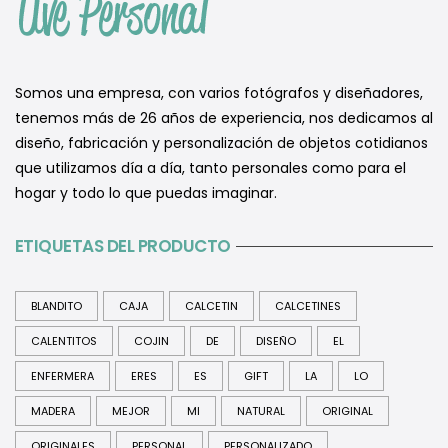
Somos una empresa, con varios fotógrafos y diseñadores,
tenemos más de 26 años de experiencia, nos dedicamos al
diseño, fabricación y personalización de objetos cotidianos
que utilizamos día a día, tanto personales como para el
hogar y todo lo que puedas imaginar.
ETIQUETAS DEL PRODUCTO
BLANDITO
CAJA
CALCETIN
CALCETINES
CALENTITOS
COJIN
DE
DISEÑO
EL
ENFERMERA
ERES
ES
GIFT
LA
LO
MADERA
MEJOR
MI
NATURAL
ORIGINAL
ORIGINALES
PERSONAL
PERSONALIZADO