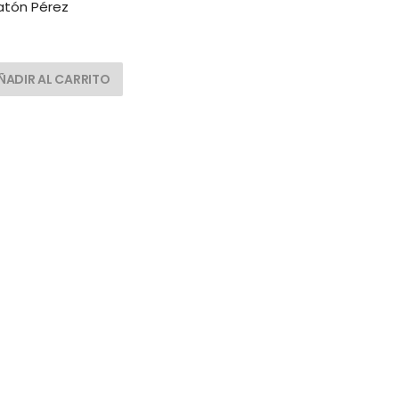
atón Pérez
ÑADIR AL CARRITO