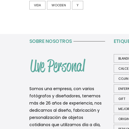
VIDA
WOODEN
Y
SOBRE NOSOTROS
ETIQU
BLAND
CALCE
COJIN
Somos una empresa, con varios
ENFER
fotógrafos y diseñadores, tenemos
GIFT
más de 26 años de experiencia, nos
MEJO
dedicamos al diseño, fabricación y
personalización de objetos
ORIGI
cotidianos que utilizamos día a día,
PERSO