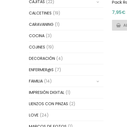
CAJITAS
(22)
Pack R
7,95
€
CALCETINES
(19)
CARAVANING
(1)
A
COCINA
(3)
COJINES
(19)
DECORACIÓN
(4)
ENFERMER@S
(7)
FAMILIA
(14)
IMPRESIÓN DIGITAL
(1)
LIENZOS CON PINZAS
(2)
LOVE
(24)
MARCOS DE FOTOS
(1)