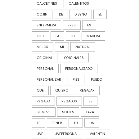
CALCETINES
CALENTITOS
COJIN
DE
DISEÑO
EL
ENFERMERA
ERES
ES
GIFT
LA
LO
MADERA
MEJOR
MI
NATURAL
ORIGINAL
ORIGINALES
PERSONAL
PERSONALIZADO
PERSONALIZAR
PIES
PUEDO
QUE
QUIERO
REGALAR
REGALO
REGALOS
SE
SIEMPRE
SOCKS
TAZA
TE
TENER
TU
UN
UVE
UVEPERSONAL
VALENTIN