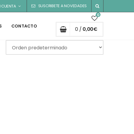
SUSCRIBETE A NOVEDADES
I CUENTA
0
S
CONTACTO
0 /
0,00
€