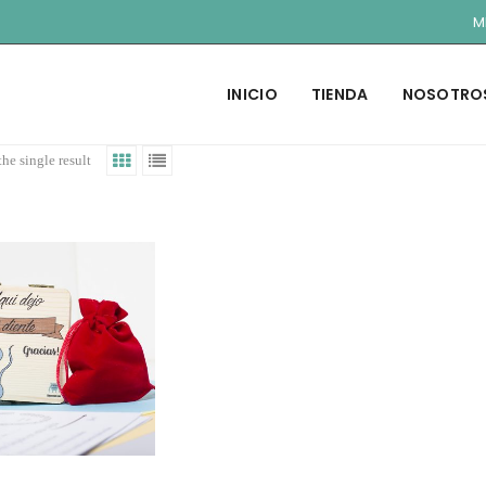
M
INICIO
TIENDA
NOSOTRO
he single result