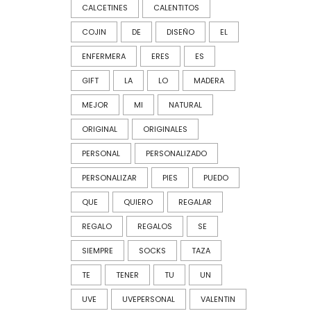
CALCETINES
CALENTITOS
COJIN
DE
DISEÑO
EL
ENFERMERA
ERES
ES
GIFT
LA
LO
MADERA
MEJOR
MI
NATURAL
ORIGINAL
ORIGINALES
PERSONAL
PERSONALIZADO
PERSONALIZAR
PIES
PUEDO
QUE
QUIERO
REGALAR
REGALO
REGALOS
SE
SIEMPRE
SOCKS
TAZA
TE
TENER
TU
UN
UVE
UVEPERSONAL
VALENTIN