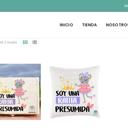
M
INICIO
TIENDA
NOSOTRO
ll 2 results