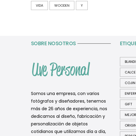
VIDA
WOODEN
Y
SOBRE NOSOTROS
ETIQU
BLAND
CALCE
COJIN
Somos una empresa, con varios
ENFER
fotógrafos y diseñadores, tenemos
GIFT
más de 26 años de experiencia, nos
MEJO
dedicamos al diseño, fabricación y
personalización de objetos
ORIGI
cotidianos que utilizamos día a día,
PERSO