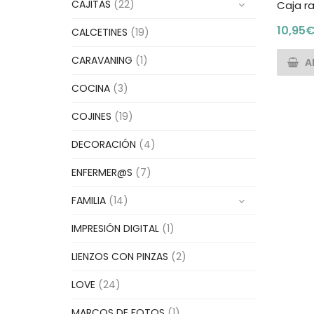
CAJITAS
(22)
Caja r
10,95
CALCETINES
(19)
CARAVANING
(1)
A
COCINA
(3)
COJINES
(19)
DECORACIÓN
(4)
ENFERMER@S
(7)
FAMILIA
(14)
IMPRESIÓN DIGITAL
(1)
LIENZOS CON PINZAS
(2)
LOVE
(24)
MARCOS DE FOTOS
(1)