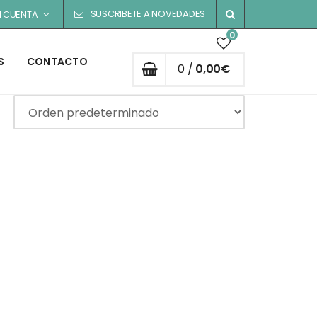
SUSCRIBETE A NOVEDADES
I CUENTA
0
S
CONTACTO
0 /
0,00
€