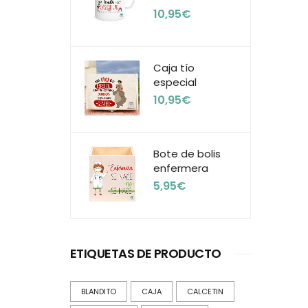
10,95
€
Caja tío
especial
10,95
€
Bote de bolis
enfermera
5,95
€
ETIQUETAS DE PRODUCTO
BLANDITO
CAJA
CALCETIN