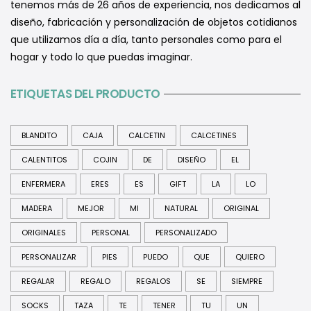
tenemos más de 26 años de experiencia, nos dedicamos al
diseño, fabricación y personalización de objetos cotidianos
que utilizamos día a día, tanto personales como para el
hogar y todo lo que puedas imaginar.
ETIQUETAS DEL PRODUCTO
BLANDITO
CAJA
CALCETIN
CALCETINES
CALENTITOS
COJIN
DE
DISEÑO
EL
ENFERMERA
ERES
ES
GIFT
LA
LO
MADERA
MEJOR
MI
NATURAL
ORIGINAL
ORIGINALES
PERSONAL
PERSONALIZADO
PERSONALIZAR
PIES
PUEDO
QUE
QUIERO
REGALAR
REGALO
REGALOS
SE
SIEMPRE
SOCKS
TAZA
TE
TENER
TU
UN