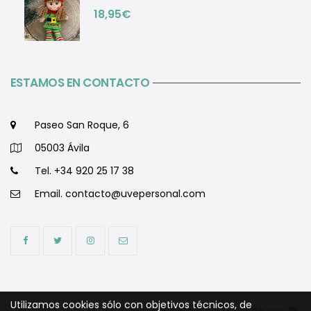
18,95
€
ESTAMOS EN CONTACTO
Paseo San Roque, 6
05003 Ávila
Tel. +34 920 25 17 38
Email.
contacto@uvepersonal.com
Utilizamos cookies sólo con objetivos técnicos, de