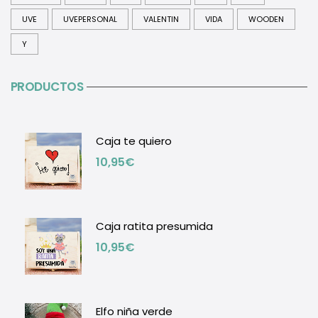
UVE
UVEPERSONAL
VALENTIN
VIDA
WOODEN
Y
PRODUCTOS
Caja te quiero
10,95
€
Caja ratita presumida
10,95
€
Elfo niña verde