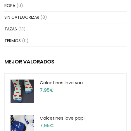
ROPA
(0)
SIN CATEGORIZAR
(0)
TAZAS
(13)
TERMOS
(0)
MEJOR VALORADOS
Calcetines love you
7,95
€
Calcetines love papi
7,95
€