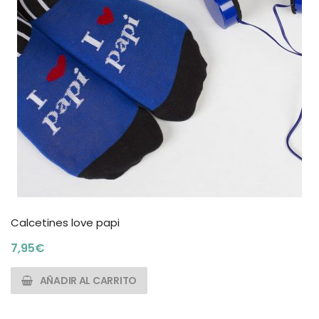
Calcetines love papi
7,95
€
AÑADIR AL CARRITO