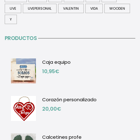
UVE
UVEPERSONAL
VALENTIN
VIDA
WOODEN
Y
PRODUCTOS
Caja equipo
10,95
€
Corazón personalizado
20,00
€
Calcetines profe