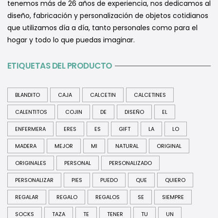
tenemos más de 26 años de experiencia, nos dedicamos al
diseño, fabricación y personalización de objetos cotidianos
que utilizamos día a día, tanto personales como para el
hogar y todo lo que puedas imaginar.
ETIQUETAS DEL PRODUCTO
BLANDITO
CAJA
CALCETIN
CALCETINES
CALENTITOS
COJIN
DE
DISEÑO
EL
ENFERMERA
ERES
ES
GIFT
LA
LO
MADERA
MEJOR
MI
NATURAL
ORIGINAL
ORIGINALES
PERSONAL
PERSONALIZADO
PERSONALIZAR
PIES
PUEDO
QUE
QUIERO
REGALAR
REGALO
REGALOS
SE
SIEMPRE
SOCKS
TAZA
TE
TENER
TU
UN