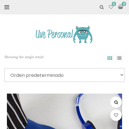
0
Showing the single result