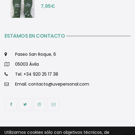
7,95
€
ESTAMOS EN CONTACTO
Paseo San Roque, 6
05003 Ávila
Tel. +34 920 25 17 38
Email.
contacto@uvepersonal.com
Utilizamos cookies sólo con objetivos técnicos, de