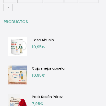
Y
PRODUCTOS
Taza Abuelo
10,95
€
Caja mejor abuela
10,95
€
Pack Ratón Pérez
7,95
€