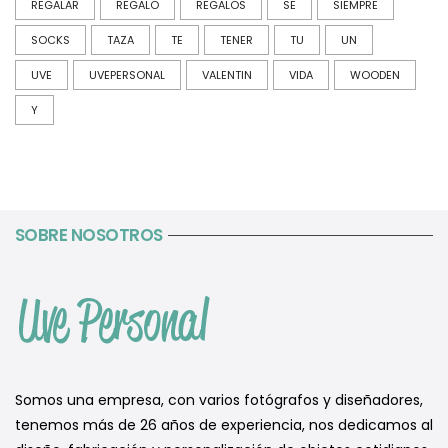
REGALAR
REGALO
REGALOS
SE
SIEMPRE
SOCKS
TAZA
TE
TENER
TU
UN
UVE
UVEPERSONAL
VALENTIN
VIDA
WOODEN
Y
SOBRE NOSOTROS
Somos una empresa, con varios fotógrafos y diseñadores,
tenemos más de 26 años de experiencia, nos dedicamos al