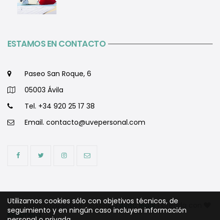
ESTAMOS EN CONTACTO
Paseo San Roque, 6
05003 Ávila
Tel. +34 920 25 17 38
Email.
contacto@uvepersonal.com
Utilizamos cookies sólo con objetivos técnicos, de
Copyright 2020 © Uve Personal |
Aviso legal
| Creada con
seguimiento y en ningún caso incluyen información
Morpheus
personal o privada.