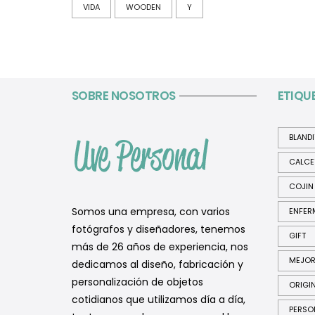
VIDA
WOODEN
Y
SOBRE NOSOTROS
ETIQU
BLAND
CALCE
COJIN
Somos una empresa, con varios
ENFER
fotógrafos y diseñadores, tenemos
GIFT
más de 26 años de experiencia, nos
MEJO
dedicamos al diseño, fabricación y
personalización de objetos
ORIGI
cotidianos que utilizamos día a día,
PERSO