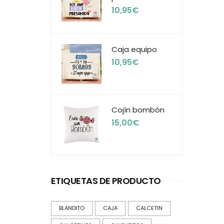
10,95
€
Caja equipo
10,95
€
Cojín bombón
15,00
€
ETIQUETAS DE PRODUCTO
BLANDITO
CAJA
CALCETIN