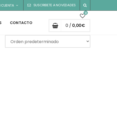
SUSCRIBETE A NOVEDADES
I CUENTA
0
S
CONTACTO
0 /
0,00
€