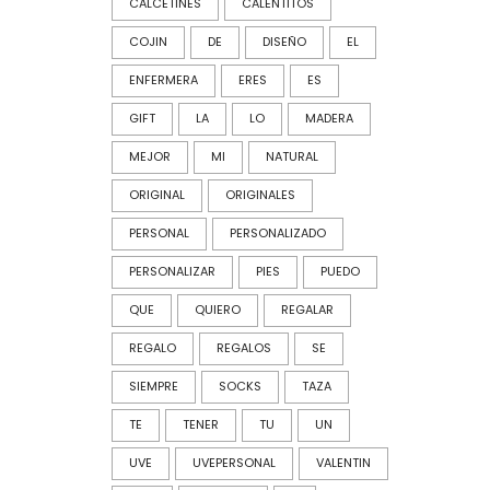
CALCETINES
CALENTITOS
COJIN
DE
DISEÑO
EL
ENFERMERA
ERES
ES
GIFT
LA
LO
MADERA
MEJOR
MI
NATURAL
ORIGINAL
ORIGINALES
PERSONAL
PERSONALIZADO
PERSONALIZAR
PIES
PUEDO
QUE
QUIERO
REGALAR
REGALO
REGALOS
SE
SIEMPRE
SOCKS
TAZA
TE
TENER
TU
UN
UVE
UVEPERSONAL
VALENTIN