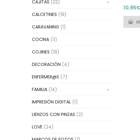
CAJITAS
(22)
10,95
CALCETINES
(19)
A
CARAVANING
(1)
COCINA
(3)
COJINES
(19)
DECORACIÓN
(4)
ENFERMER@S
(7)
FAMILIA
(14)
IMPRESIÓN DIGITAL
(1)
LIENZOS CON PINZAS
(2)
LOVE
(24)
MARCOS DE FOTOS
(1)