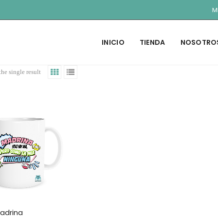
M
INICIO
TIENDA
NOSOTRO
he single result
adrina