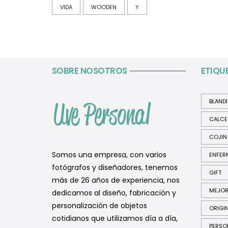
VIDA
WOODEN
Y
SOBRE NOSOTROS
ETIQU
BLAND
CALCE
COJIN
Somos una empresa, con varios
ENFER
fotógrafos y diseñadores, tenemos
GIFT
más de 26 años de experiencia, nos
MEJO
dedicamos al diseño, fabricación y
personalización de objetos
ORIGI
cotidianos que utilizamos día a día,
PERSO