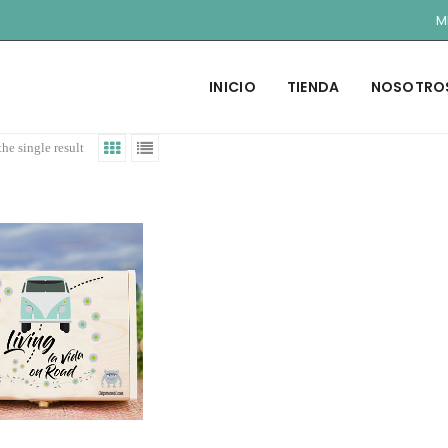
M
INICIO
TIENDA
NOSOTRO
he single result