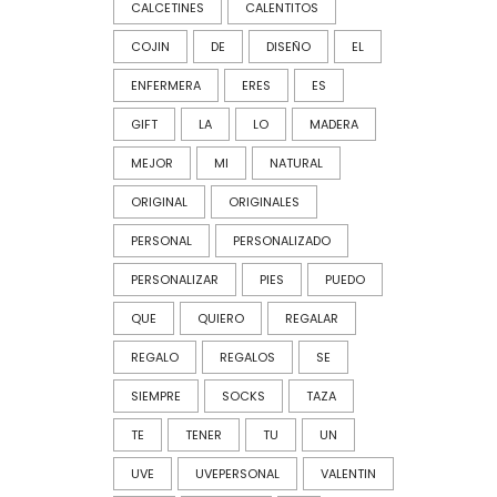
CALCETINES
CALENTITOS
COJIN
DE
DISEÑO
EL
ENFERMERA
ERES
ES
GIFT
LA
LO
MADERA
MEJOR
MI
NATURAL
ORIGINAL
ORIGINALES
PERSONAL
PERSONALIZADO
PERSONALIZAR
PIES
PUEDO
QUE
QUIERO
REGALAR
REGALO
REGALOS
SE
SIEMPRE
SOCKS
TAZA
TE
TENER
TU
UN
UVE
UVEPERSONAL
VALENTIN