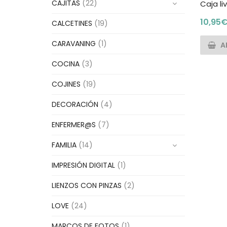
CAJITAS
(22)
Caja li
10,95
CALCETINES
(19)
CARAVANING
(1)
A
COCINA
(3)
COJINES
(19)
DECORACIÓN
(4)
ENFERMER@S
(7)
FAMILIA
(14)
IMPRESIÓN DIGITAL
(1)
LIENZOS CON PINZAS
(2)
LOVE
(24)
MARCOS DE FOTOS
(1)