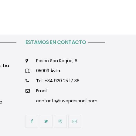
ESTAMOS EN CONTACTO
Paseo San Roque, 6
s tía
05003 Ávila
Tel. +34 920 25 17 38
Email.
contacto@uvepersonal.com
o