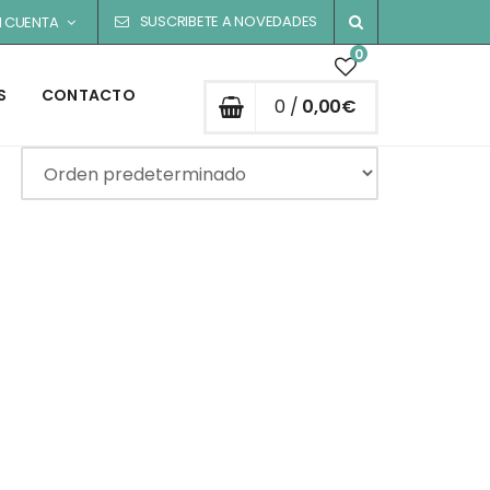
SUSCRIBETE A NOVEDADES
I CUENTA
0
S
CONTACTO
0 /
0,00
€