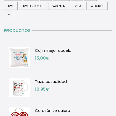
UVE
UVEPERSONAL
VALENTIN
VIDA
WOODEN
Y
PRODUCTOS
Cojín mejor abuela
15,00
€
Taza casualidad
10,95
€
Corazón te quiero