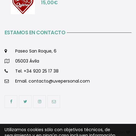
15,00
€
ESTAMOS EN CONTACTO
Paseo San Roque, 6
05003 Ávila
Tel. +34 920 25 17 38
Email.
contacto@uvepersonal.com
Utilizamos cookies sólo con objetivos técnicos, de
Copyright 2020 © Uve Personal |
Aviso legal
| Creada con
seguimiento y en ningún caso incluyen información