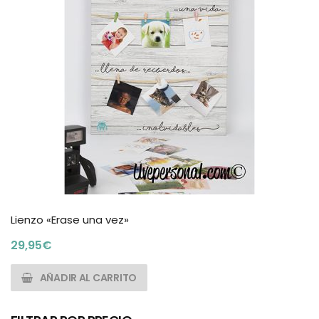
Lienzo «Erase una vez»
29,95
€
AÑADIR AL CARRITO