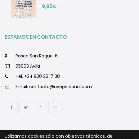
9,95
€
ESTAMOS EN CONTACTO
Paseo San Roque, 6
05003 Ávila
Tel. +34 920 25 17 38
Email.
contacto@uvepersonal.com
Utilizamos cookies sólo con objetivos técnicos, de