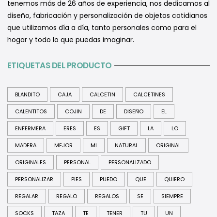
tenemos más de 26 años de experiencia, nos dedicamos al
diseño, fabricación y personalización de objetos cotidianos
que utilizamos día a día, tanto personales como para el
hogar y todo lo que puedas imaginar.
ETIQUETAS DEL PRODUCTO
BLANDITO
CAJA
CALCETIN
CALCETINES
CALENTITOS
COJIN
DE
DISEÑO
EL
ENFERMERA
ERES
ES
GIFT
LA
LO
MADERA
MEJOR
MI
NATURAL
ORIGINAL
ORIGINALES
PERSONAL
PERSONALIZADO
PERSONALIZAR
PIES
PUEDO
QUE
QUIERO
REGALAR
REGALO
REGALOS
SE
SIEMPRE
SOCKS
TAZA
TE
TENER
TU
UN