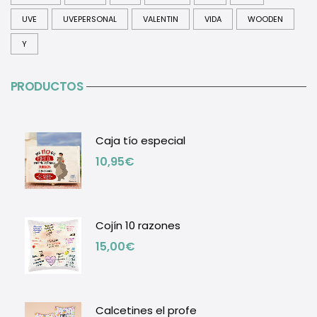
UVE
UVEPERSONAL
VALENTIN
VIDA
WOODEN
Y
PRODUCTOS
Caja tío especial
10,95
€
Cojín 10 razones
15,00
€
Calcetines el profe