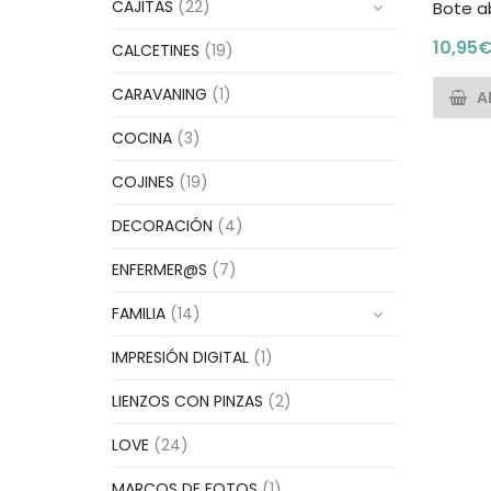
CAJITAS
(22)
Bote a
10,95
CALCETINES
(19)
CARAVANING
(1)
A
COCINA
(3)
COJINES
(19)
DECORACIÓN
(4)
ENFERMER@S
(7)
FAMILIA
(14)
IMPRESIÓN DIGITAL
(1)
LIENZOS CON PINZAS
(2)
LOVE
(24)
MARCOS DE FOTOS
(1)