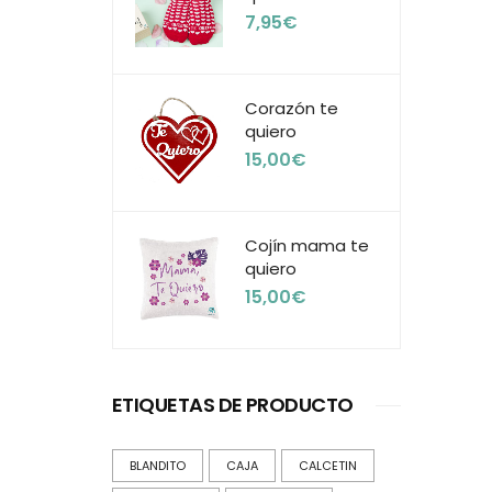
7,95
€
Corazón te
quiero
15,00
€
Cojín mama te
quiero
15,00
€
ETIQUETAS DE PRODUCTO
BLANDITO
CAJA
CALCETIN