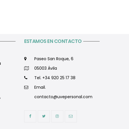
ESTAMOS EN CONTACTO
Paseo San Roque, 6
a
05003 Ávila
Tel. +34 920 25 17 38
Email.
contacto@uvepersonal.com
o