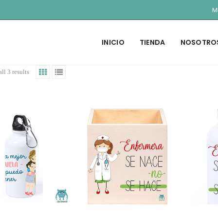
M
INICIO
TIENDA
NOSOTRO
ll 3 results