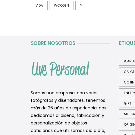
VIDA
WOODEN
Y
SOBRE NOSOTROS
ETIQU
BLAND
CALCE
COJIN
Somos una empresa, con varios
ENFER
fotógrafos y diseñadores, tenemos
GIFT
más de 26 años de experiencia, nos
MEJO
dedicamos al diseño, fabricación y
personalización de objetos
ORIGI
cotidianos que utilizamos día a día,
PERSO