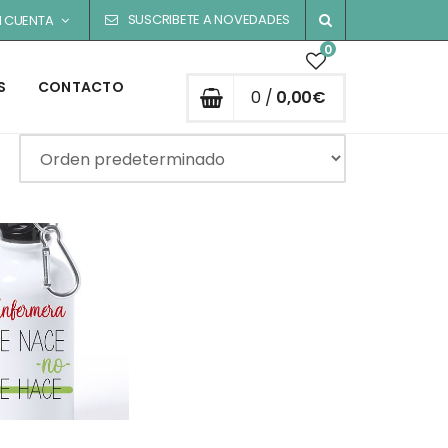
SUSCRIBETE A NOVEDADES
I CUENTA
0
S
CONTACTO
0 /
0,00
€