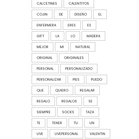
CALCETINES
CALENTITOS
COJIN
DE
DISEÑO
EL
ENFERMERA
ERES
ES
GIFT
LA
LO
MADERA
MEJOR
MI
NATURAL
ORIGINAL
ORIGINALES
PERSONAL
PERSONALIZADO
PERSONALIZAR
PIES
PUEDO
QUE
QUIERO
REGALAR
REGALO
REGALOS
SE
SIEMPRE
SOCKS
TAZA
TE
TENER
TU
UN
UVE
UVEPERSONAL
VALENTIN