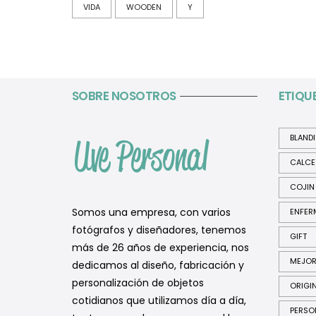
VIDA
WOODEN
Y
SOBRE NOSOTROS
ETIQU
BLAND
CALCE
COJIN
Somos una empresa, con varios
ENFER
fotógrafos y diseñadores, tenemos
GIFT
más de 26 años de experiencia, nos
MEJO
dedicamos al diseño, fabricación y
personalización de objetos
ORIGI
cotidianos que utilizamos día a día,
PERSO