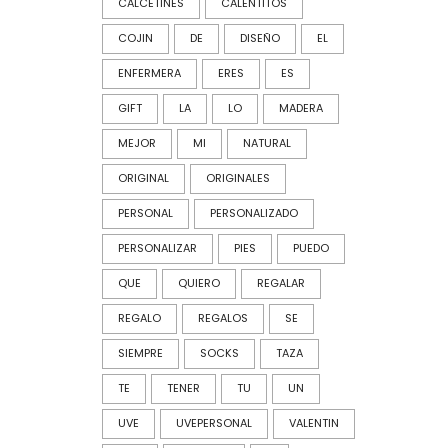
CALCETINES
CALENTITOS
COJIN
DE
DISEÑO
EL
ENFERMERA
ERES
ES
GIFT
LA
LO
MADERA
MEJOR
MI
NATURAL
ORIGINAL
ORIGINALES
PERSONAL
PERSONALIZADO
PERSONALIZAR
PIES
PUEDO
QUE
QUIERO
REGALAR
REGALO
REGALOS
SE
SIEMPRE
SOCKS
TAZA
TE
TENER
TU
UN
UVE
UVEPERSONAL
VALENTIN