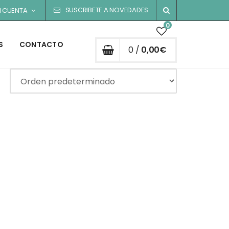
SUSCRIBETE A NOVEDADES
I CUENTA
0
S
CONTACTO
0 /
0,00
€