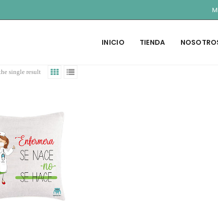
M
INICIO
TIENDA
NOSOTRO
he single result