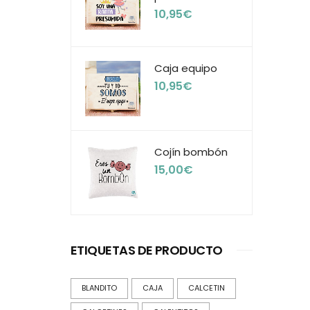
10,95
€
Caja equipo
10,95
€
Cojín bombón
15,00
€
ETIQUETAS DE PRODUCTO
BLANDITO
CAJA
CALCETIN