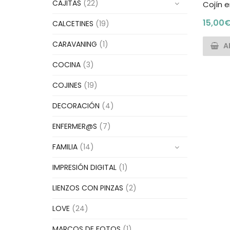
CAJITAS
(22)
Cojín 
15,00
CALCETINES
(19)
CARAVANING
(1)
A
COCINA
(3)
COJINES
(19)
DECORACIÓN
(4)
ENFERMER@S
(7)
FAMILIA
(14)
IMPRESIÓN DIGITAL
(1)
LIENZOS CON PINZAS
(2)
LOVE
(24)
MARCOS DE FOTOS
(1)