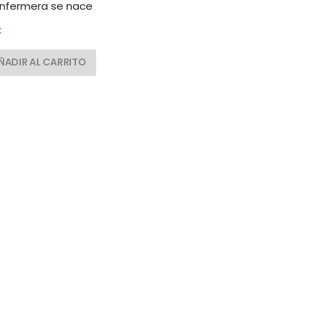
enfermera se nace
€
ÑADIR AL CARRITO