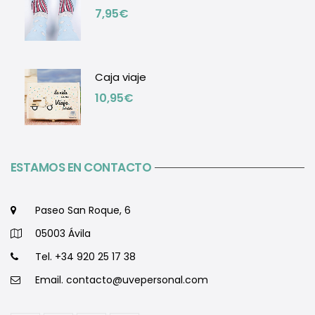
7,95
€
Caja viaje
10,95
€
ESTAMOS EN CONTACTO
Paseo San Roque, 6
05003 Ávila
Tel. +34 920 25 17 38
Email.
contacto@uvepersonal.com