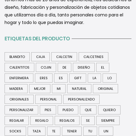
diseño, fabricación y personalización de objetos cotidianos
que utilizamos día a día, tanto personales como para el
hogar y todo lo que puedas imaginar.
ETIQUETAS DEL PRODUCTO
BLANDITO
CAJA
CALCETIN
CALCETINES
CALENTITOS
COJIN
DE
DISEÑO
EL
ENFERMERA
ERES
ES
GIFT
LA
LO
MADERA
MEJOR
MI
NATURAL
ORIGINAL
ORIGINALES
PERSONAL
PERSONALIZADO
PERSONALIZAR
PIES
PUEDO
QUE
QUIERO
REGALAR
REGALO
REGALOS
SE
SIEMPRE
SOCKS
TAZA
TE
TENER
TU
UN