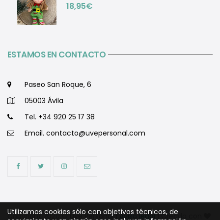
18,95
€
ESTAMOS EN CONTACTO
Paseo San Roque, 6
05003 Ávila
Tel. +34 920 25 17 38
Email.
contacto@uvepersonal.com
Utilizamos cookies sólo con objetivos técnicos, de
Copyright 2020 © Uve Personal |
Aviso legal
| Creada con