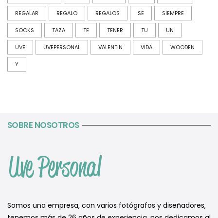
REGALAR
REGALO
REGALOS
SE
SIEMPRE
SOCKS
TAZA
TE
TENER
TU
UN
UVE
UVEPERSONAL
VALENTIN
VIDA
WOODEN
Y
SOBRE NOSOTROS
Somos una empresa, con varios fotógrafos y diseñadores,
tenemos más de 26 años de experiencia, nos dedicamos al